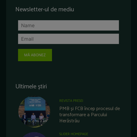
Newsletter-ul de mediu
MĂ ABONEZ
Ultimele știri
REVISTA PRESEI
PMB și FCB încep procesul de
transformare a Parcului
Herăstrău
SLIDER HOMEPAGE