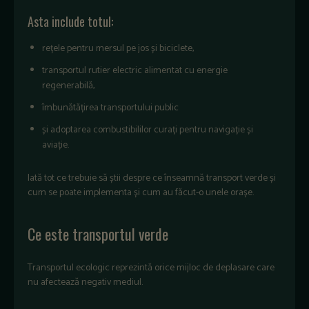
Asta include totul:
rețele pentru mersul pe jos și biciclete,
transportul rutier electric alimentat cu energie
regenerabilă,
îmbunătățirea transportului public
și adoptarea combustibililor curați pentru navigație și
aviație.
Iată tot ce trebuie să știi despre ce înseamnă transport verde și
cum se poate implementa și cum au făcut-o unele orașe.
Ce este transportul verde
Transportul ecologic reprezintă orice mijloc de deplasare care
nu afectează negativ mediul.