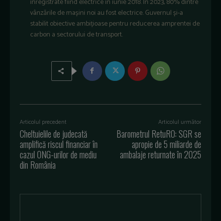
înregistrate fiind electrice în iunie 2018. În 2023, 80% dintre
vânzările de mașini noi au fost electrice. Guvernul și-a
stabilit obiective ambițioase pentru reducerea amprentei de
carbon a sectorului de transport.
Articolul precedent
Articolul următor
Cheltuielile de judecată
Barometrul RetuRO: SGR se
amplifică riscul financiar în
apropie de 5 miliarde de
cazul ONG-urilor de mediu
ambalaje returnate în 2025
din România