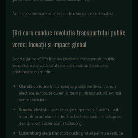
Această schimbare ne apropie de o societate sustenabilă.
Țări care conduc revoluția transportului public
verde: Inovații și impact global
Aceste țări se află în fruntea revoluției transportului public
verde, care dezvoltă soluții de mobilitate sustenabile și
prietenoase cu mediul.
Olanda
conduce în transportul public verde cu trenuri
electrice, autobuze cu emisii zero și infrastructură extinsă
pentru biciclete.
Suedia
folosește 100% energie regenerabilă pentru toate
trenurile și autobuzele din Stockholm și testează soluții noi
de transport sustenabil în Göteborg.
Luxemburg
oferă transport public gratuit pentru a reduce