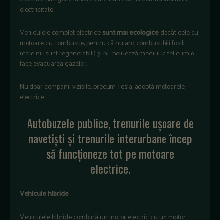
electricitate.
Vehiculele complet electrice
sunt mai ecologice
decât cele cu
motoare cu combustie, pentru că nu ard combustibili fosili
(care nu sunt regenerabili) și nu poluează mediul la fel cum o
face evacuarea gazelor.
Nu doar companii vizibile, precum Tesla, adoptă motoarele
electrice.
Autobuzele publice, trenurile ușoare de
navetiști și trenurile interurbane încep
să funcționeze tot pe motoare
electrice.
Vehicule hibride
Vehiculele hibride combină un motor electric cu un motor