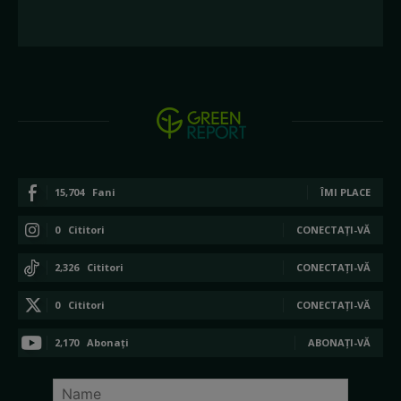
15,704
Fani
ÎMI PLACE
0
Cititori
CONECTAȚI-VĂ
2,326
Cititori
CONECTAȚI-VĂ
0
Cititori
CONECTAȚI-VĂ
2,170
Abonați
ABONAȚI-VĂ