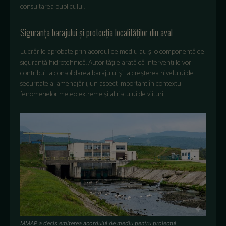
consultarea publicului.
Siguranța barajului și protecția localităților din aval
Lucrările aprobate prin acordul de mediu au și o componentă de
siguranță hidrotehnică. Autoritățile arată că intervențiile vor
contribui la consolidarea barajului și la creșterea nivelului de
securitate al amenajării, un aspect important în contextul
fenomenelor meteo extreme și al riscului de viituri.
MMAP a decis emiterea acordului de mediu pentru proiectul