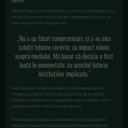
Ministra Mediului, Diana Buzoianu,
a transmis
că aprobarea nu a
fost rezultatul unor concesii făcute în defavoarea naturii, ci al
unei alegeri tehnice argumentate.
„Nu s-au făcut compromisuri, ci s-au ales
soluții tehnice corecte, cu impact minim
asupra mediului. Mă bucur că decizia a fost
luată în unanimitate, cu acordul tuturor
instituțiilor implicate.”
Diana Buzoianu a subliniat faptul că a fost esențial pentru
minister ca proiectul să includă măsuri clare de prevenire,
reducere și monitorizare a impactului asupra mediului, atât în
perioada lucrărilor, cât și în faza de operare.
Procedura de acordare a acordului de mediu a fost, potrivit
acesteia, transparentă și bazată pe studii de specialitate și pe