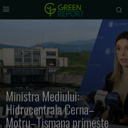
Ministra Mediului:
Hidrocentrala Cerna–
Motru–Tismana primește