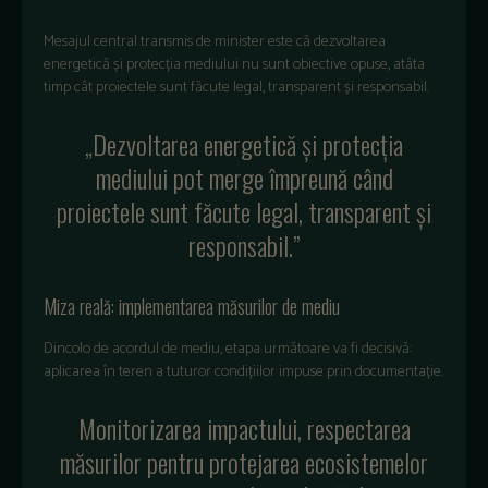
Mesajul central transmis de minister este că dezvoltarea
energetică și protecția mediului nu sunt obiective opuse, atâta
timp cât proiectele sunt făcute legal, transparent și responsabil.
„Dezvoltarea energetică și protecția
mediului pot merge împreună când
proiectele sunt făcute legal, transparent și
responsabil.”
Miza reală: implementarea măsurilor de mediu
Dincolo de acordul de mediu, etapa următoare va fi decisivă:
aplicarea în teren a tuturor condițiilor impuse prin documentație.
Monitorizarea impactului, respectarea
măsurilor pentru protejarea ecosistemelor