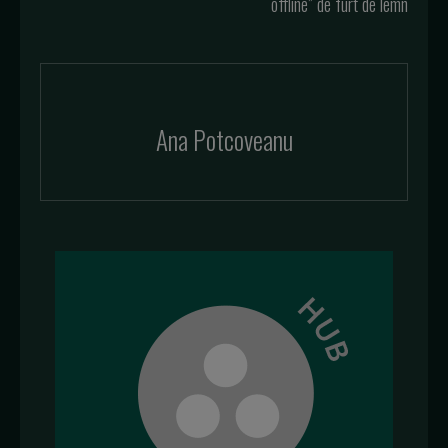
offline” de furt de lemn
Ana Potcoveanu