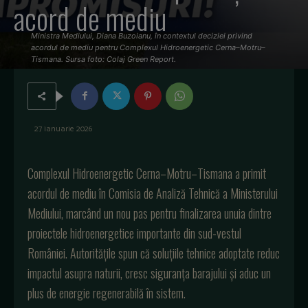
acord de mediu
Ministra Mediului, Diana Buzoianu, în contextul deciziei privind
acordul de mediu pentru Complexul Hidroenergetic Cerna–Motru–
Tismana. Sursa foto: Colaj Green Report.
27 ianuarie 2026
Complexul Hidroenergetic Cerna–Motru–Tismana a primit
acordul de mediu în Comisia de Analiză Tehnică a Ministerului
Mediului, marcând un nou pas pentru finalizarea unuia dintre
proiectele hidroenergetice importante din sud-vestul
României. Autoritățile spun că soluțiile tehnice adoptate reduc
impactul asupra naturii, cresc siguranța barajului și aduc un
plus de energie regenerabilă în sistem.