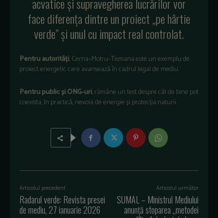
acvatice și supravegherea lucrărilor vor
face diferența dintre un proiect „pe hârtie
verde” și unul cu impact real controlat.
Pentru autorități
, Cerna–Motru–Tismana este un exemplu de
proiect energetic care avansează în cadrul legal de mediu.
Pentru public și ONG-uri
, rămâne un test despre cât de bine pot
coexista, în practică, nevoia de energie și protecția naturii.
Articolul precedent
Articolul următor
Radarul verde: Revista presei
SUMAL – Ministrul Mediului
de mediu, 27 ianuarie 2026
anunță stoparea „metodei