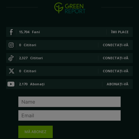
15,704
Fani
ÎMI PLACE
0
Cititori
CONECTAȚI-VĂ
2,327
Cititori
CONECTAȚI-VĂ
0
Cititori
CONECTAȚI-VĂ
2,170
Abonați
ABONAȚI-VĂ
MĂ ABONEZ