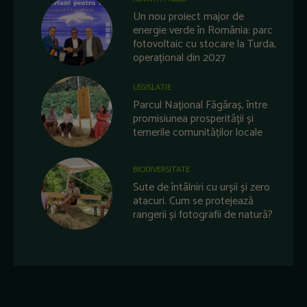
Un nou proiect major de
energie verde în România: parc
fotovoltaic cu stocare la Turda,
operațional din 2027
LEGISLATIE
Parcul Național Făgăraș, între
promisiunea prosperității și
temerile comunităților locale
BIODIVERSITATE
Sute de întâlniri cu urșii și zero
atacuri. Cum se protejează
rangerii și fotografii de natură?