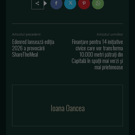
Articolul precedent
Articolul următor
Edenred lansează ediția
Finanțare pentru 14 inițiative
2026 a provocării
civice care vor transforma
ShareTheMeal
10.000 metri pătrați din
Capitală în spații mai verzi și
mai prietenoase
Ioana Oancea