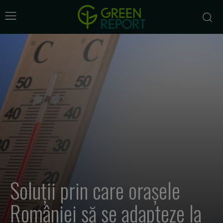
Soluții prin care orașele
României să se adapteze la