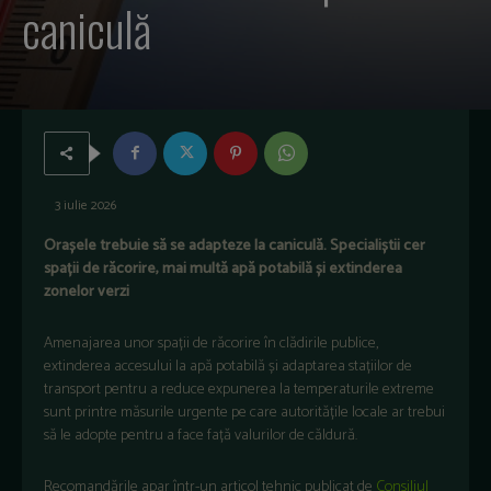
caniculă
3 iulie 2026
Orașele trebuie să se adapteze la caniculă. Specialiștii cer
spații de răcorire, mai multă apă potabilă și extinderea
zonelor verzi
Amenajarea unor spații de răcorire în clădirile publice,
extinderea accesului la apă potabilă și adaptarea stațiilor de
transport pentru a reduce expunerea la temperaturile extreme
sunt printre măsurile urgente pe care autoritățile locale ar trebui
să le adopte pentru a face față valurilor de căldură.
Recomandările apar într-un articol tehnic publicat de
Consiliul