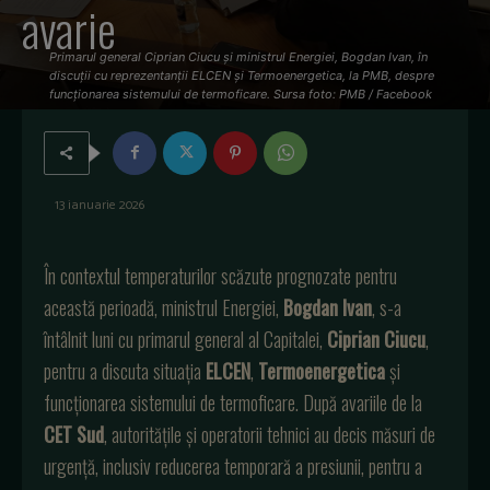
avarie
Primarul general Ciprian Ciucu și ministrul Energiei, Bogdan Ivan, în
discuții cu reprezentanții ELCEN și Termoenergetica, la PMB, despre
funcționarea sistemului de termoficare. Sursa foto: PMB / Facebook
13 ianuarie 2026
În contextul temperaturilor scăzute prognozate pentru
această perioadă, ministrul Energiei,
Bogdan Ivan
, s-a
întâlnit luni cu primarul general al Capitalei,
Ciprian Ciucu
,
pentru a discuta situația
ELCEN
,
Termoenergetica
și
funcționarea sistemului de termoficare. După avariile de la
CET Sud
, autoritățile și operatorii tehnici au decis măsuri de
urgență, inclusiv reducerea temporară a presiunii, pentru a