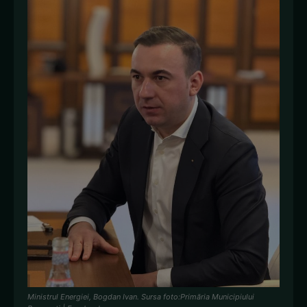
Ministrul Energiei, Bogdan Ivan. Sursa foto:Primăria Municipiului