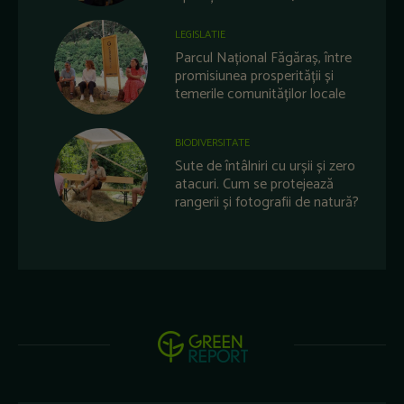
LEGISLATIE
Parcul Național Făgăraș, între
promisiunea prosperității și
temerile comunităților locale
BIODIVERSITATE
Sute de întâlniri cu urșii și zero
atacuri. Cum se protejează
rangerii și fotografii de natură?