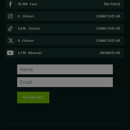
15,704
Fani
ÎMI PLACE
0
Cititori
CONECTAȚI-VĂ
2,326
Cititori
CONECTAȚI-VĂ
0
Cititori
CONECTAȚI-VĂ
2,170
Abonați
ABONAȚI-VĂ
MĂ ABONEZ