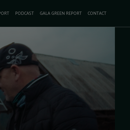
PORT
PODCAST
GALA GREEN REPORT
CONTACT
ECOLIFESTYLE
VIDEO
RADARUL VERDE