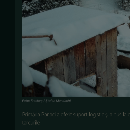
Foto: Freelanț / Ștefan Mandachi
Primăria Panaci a oferit suport logistic și a pus la
țarcurile.