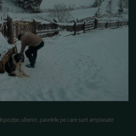
 dispoziție, ulterior, pavelele pe care sunt amplasate