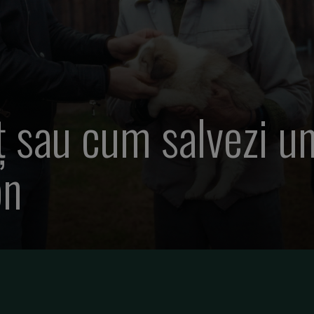
 sau cum salvezi un
on