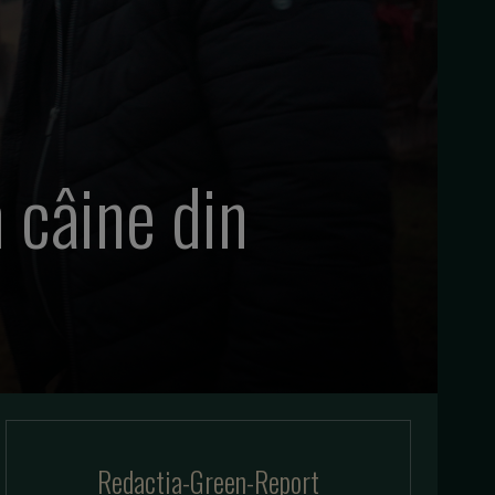
 câine din
Redactia-Green-Report