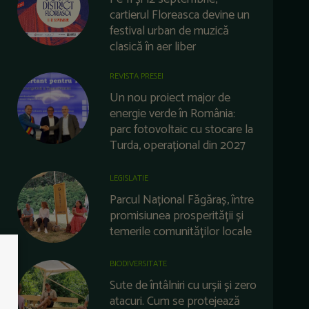
cartierul Floreasca devine un
festival urban de muzică
clasică în aer liber
REVISTA PRESEI
Un nou proiect major de
energie verde în România:
parc fotovoltaic cu stocare la
Turda, operațional din 2027
LEGISLATIE
Parcul Național Făgăraș, între
promisiunea prosperității și
temerile comunităților locale
BIODIVERSITATE
Sute de întâlniri cu urșii și zero
atacuri. Cum se protejează