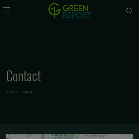
Contact
Acasă
Contact