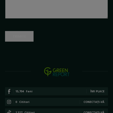
TRIMITE
15,704
Fani
ÎMI PLACE
0
Cititori
CONECTAȚI-VĂ
2,327
Cititori
CONECTAȚI-VĂ