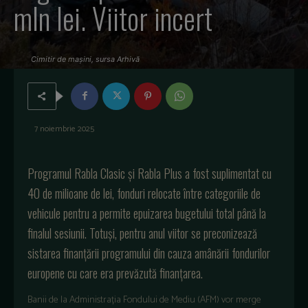
mln lei. Viitor incert
Cimitir de mașini, sursa Arhivă
7 noiembrie 2025
Programul Rabla Clasic și Rabla Plus a fost suplimentat cu
40 de milioane de lei, fonduri relocate între categoriile de
vehicule pentru a permite epuizarea bugetului total până la
finalul sesiunii. Totuși, pentru anul viitor se preconizează
sistarea finanțării programului din cauza amânării fondurilor
europene cu care era prevăzută finanțarea.
Banii de la Administrația Fondului de Mediu (AFM) vor merge