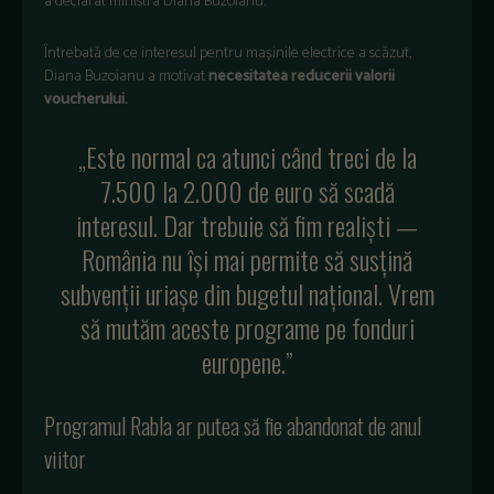
a declarat ministra Diana Buzoianu.
Întrebată de ce interesul pentru mașinile electrice a scăzut,
Diana Buzoianu a motivat
necesitatea reducerii valorii
voucherului.
„Este normal ca atunci când treci de la
7.500 la 2.000 de euro să scadă
interesul. Dar trebuie să fim realiști —
România nu își mai permite să susțină
subvenții uriașe din bugetul național. Vrem
să mutăm aceste programe pe fonduri
europene.”
Programul Rabla ar putea să fie abandonat de anul
viitor