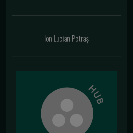
Ion Lucian Petraș