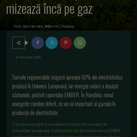
mizează încă pe gaz
Foto: Mori de vânt, ©Bru-nO | Pixabay
15 ianuarie 2026
Sursele regenerabile asigură aproape 50% din electricitatea
produsă în Uniunea Europeană, iar energia solară a depășit
cărbunele, potrivit raportului EMBER. În România, mixul
energetic rămâne diferit, cu un rol important al gazului în
producția de electricitate.
Tranzi
ția energetică europeană a intrat
într-o etap
ă de
maturitate accelerată.
Datele publicate
de think tank-ul EMBER