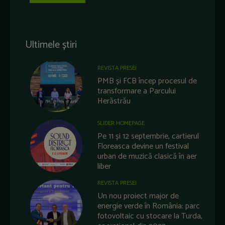
Ultimele știri
REVISTA PRESEI
PMB și FCB încep procesul de
transformare a Parcului
Herăstrău
SLIDER HOMEPAGE
Pe 11 și 12 septembrie, cartierul
Floreasca devine un festival
urban de muzică clasică în aer
liber
REVISTA PRESEI
Un nou proiect major de
energie verde în România: parc
fotovoltaic cu stocare la Turda,