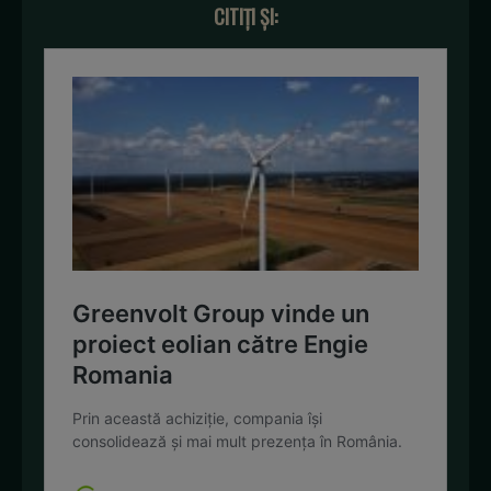
CITIȚI ȘI: