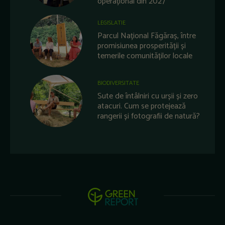
operațional din 2027
LEGISLATIE
Parcul Național Făgăraș, între
promisiunea prosperității și
temerile comunităților locale
BIODIVERSITATE
Sute de întâlniri cu urșii și zero
atacuri. Cum se protejează
rangerii și fotografii de natură?