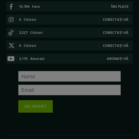
15,704
Fani
ÎMI PLACE
0
Cititori
CONECTAȚI-VĂ
2,327
Cititori
CONECTAȚI-VĂ
0
Cititori
CONECTAȚI-VĂ
2,170
Abonați
ABONAȚI-VĂ
MĂ ABONEZ