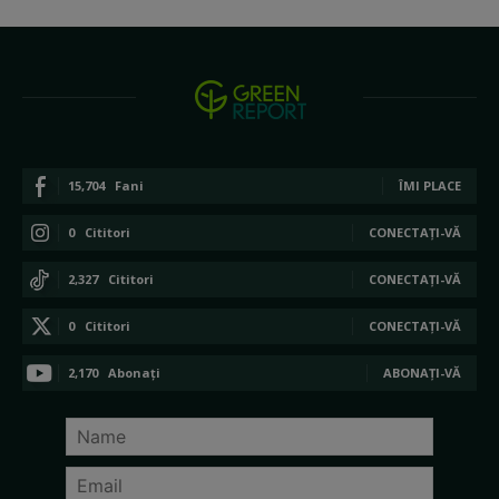
15,704
Fani
ÎMI PLACE
0
Cititori
CONECTAȚI-VĂ
2,327
Cititori
CONECTAȚI-VĂ
0
Cititori
CONECTAȚI-VĂ
2,170
Abonați
ABONAȚI-VĂ