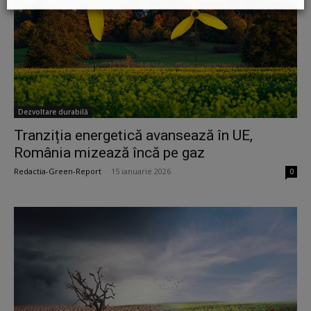
Dezvoltare durabilă
Tranziția energetică avansează în UE,
România mizează încă pe gaz
Redactia-Green-Report
-
15 ianuarie 2026
0