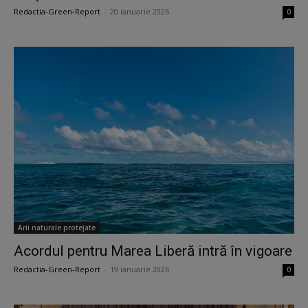
Redactia-Green-Report
-
20 ianuarie 2026
0
Arii naturale protejate
Acordul pentru Marea Liberă intră în vigoare
Redactia-Green-Report
-
19 ianuarie 2026
0