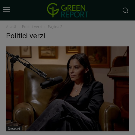
Acasă
Politici verzi
Pagina 2
Politici verzi
Deseuri