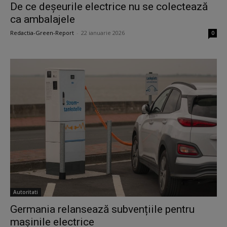
De ce deșeurile electrice nu se colectează
ca ambalajele
Redactia-Green-Report
-
22 ianuarie 2026
0
Autoritati
Germania relansează subvențiile pentru
mașinile electrice