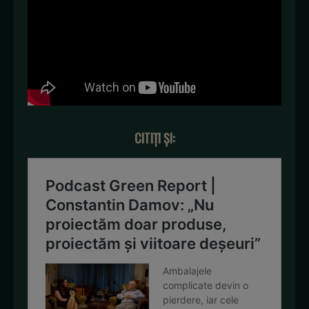
CITIȚI ȘI: