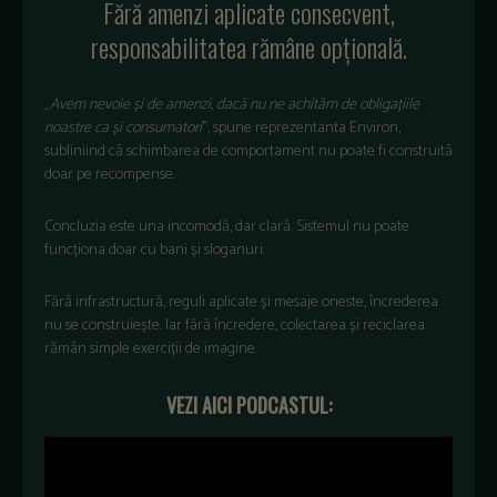
Fără amenzi aplicate consecvent,
responsabilitatea rămâne opțională.
„
Avem nevoie și de amenzi, dacă nu ne achităm de obligațiile
noastre ca și consumatori
”, spune reprezentanta Environ,
subliniind că schimbarea de comportament nu poate fi construită
doar pe recompense.
Concluzia este una incomodă, dar clară. Sistemul nu poate
funcționa doar cu bani și sloganuri.
Fără infrastructură, reguli aplicate și mesaje oneste, încrederea
nu se construiește. Iar fără încredere, colectarea și reciclarea
rămân simple exerciții de imagine.
VEZI AICI PODCASTUL: