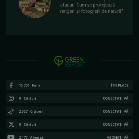
atacuri. Cum se protejează
rangerii și fotografii de natură?
15,704
Fani
ÎMI PLACE
0
Cititori
CONECTAȚI-VĂ
2,327
Cititori
CONECTAȚI-VĂ
0
Cititori
CONECTAȚI-VĂ
2,170
Abonați
ABONAȚI-VĂ