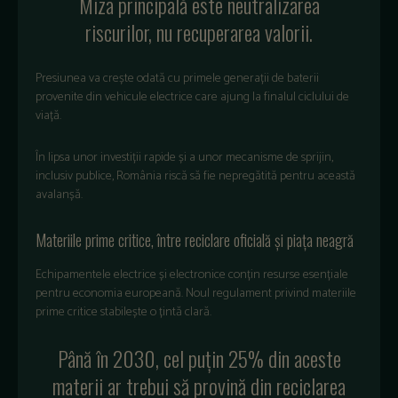
Miza principală este neutralizarea
riscurilor, nu recuperarea valorii.
Presiunea va crește odată cu primele generații de baterii
provenite din vehicule electrice care ajung la finalul ciclului de
viață.
În lipsa unor investiții rapide și a unor mecanisme de sprijin,
inclusiv publice, România riscă să fie nepregătită pentru această
avalanșă.
Materiile prime critice, între reciclare oficială și piața neagră
Echipamentele electrice și electronice conțin resurse esențiale
pentru economia europeană. Noul regulament privind materiile
prime critice stabilește o țintă clară.
Până în 2030, cel puțin 25% din aceste
materii ar trebui să provină din reciclarea