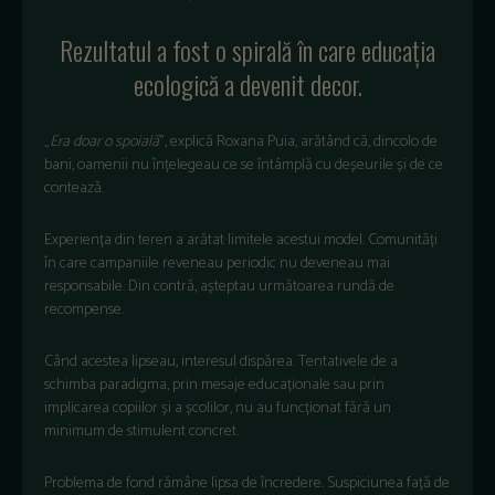
Rezultatul a fost o spirală în care educația
ecologică a devenit decor.
„
Era doar o spoială
”, explică Roxana Puia, arătând că, dincolo de
bani, oamenii nu înțelegeau ce se întâmplă cu deșeurile și de ce
contează.
Experiența din teren a arătat limitele acestui model. Comunități
în care campaniile reveneau periodic nu deveneau mai
responsabile. Din contră, așteptau următoarea rundă de
recompense.
Când acestea lipseau, interesul dispărea. Tentativele de a
schimba paradigma, prin mesaje educaționale sau prin
implicarea copiilor și a școlilor, nu au funcționat fără un
minimum de stimulent concret.
Problema de fond rămâne lipsa de încredere. Suspiciunea față de