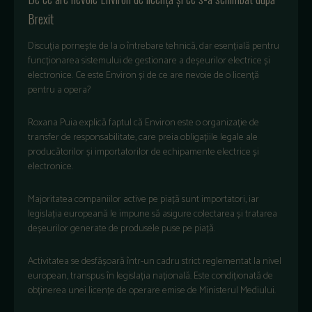
Brexit
Discuția pornește de la o întrebare tehnică, dar esențială pentru
funcționarea sistemului de gestionare a deșeurilor electrice și
electronice. Ce este Environ și de ce are nevoie de o licență
pentru a opera?
Roxana Puia explică faptul că Environ este o organizație de
transfer de responsabilitate, care preia obligațiile legale ale
producătorilor și importatorilor de echipamente electrice și
electronice.
Majoritatea companiilor active pe piață sunt importatori, iar
legislația europeană le impune să asigure colectarea și tratarea
deșeurilor generate de produsele puse pe piață.
Activitatea se desfășoară într-un cadru strict reglementat la nivel
european, transpus în legislația națională. Este condiționată de
obținerea unei licențe de operare emise de Ministerul Mediului.