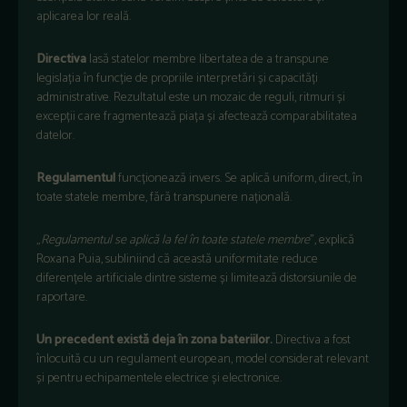
aplicarea lor reală.
Directiva
lasă statelor membre libertatea de a transpune
legislația în funcție de propriile interpretări și capacități
administrative. Rezultatul este un mozaic de reguli, ritmuri și
excepții care fragmentează piața și afectează comparabilitatea
datelor.
Regulamentul
funcționează invers. Se aplică uniform, direct, în
toate statele membre, fără transpunere națională.
„
Regulamentul se aplică la fel în toate statele membre
”, explică
Roxana Puia, subliniind că această uniformitate reduce
diferențele artificiale dintre sisteme și limitează distorsiunile de
raportare.
Un precedent există deja în zona bateriilor.
Directiva a fost
înlocuită cu un regulament european, model considerat relevant
și pentru echipamentele electrice și electronice.