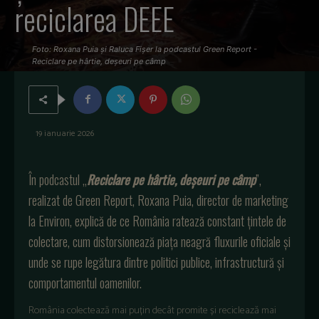
reciclarea DEEE
Foto: Roxana Puia și Raluca Fișer la podcastul Green Report -
Reciclare pe hârtie, deșeuri pe câmp
19 ianuarie 2026
În podcastul „
Reciclare pe hârtie, deșeuri pe câmp
”,
realizat de Green Report, Roxana Puia, director de marketing
la Environ, explică de ce România ratează constant țintele de
colectare, cum distorsionează piața neagră fluxurile oficiale și
unde se rupe legătura dintre politici publice, infrastructură și
comportamentul oamenilor.
România colectează mai puțin decât promite și reciclează mai