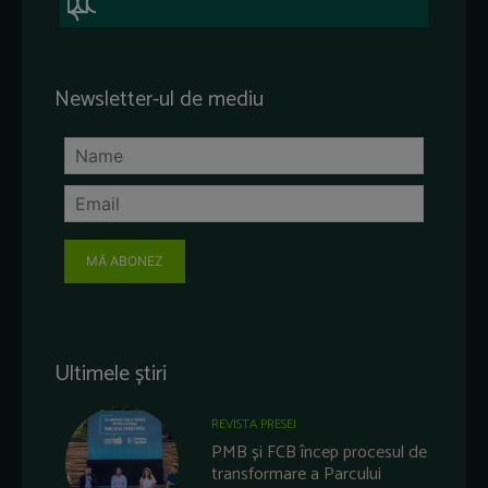
Newsletter-ul de mediu
MĂ ABONEZ
Ultimele știri
REVISTA PRESEI
PMB și FCB încep procesul de
transformare a Parcului