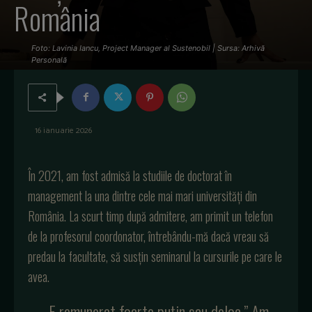
România
Foto: Lavinia Iancu, Project Manager al Sustenobil | Sursa: Arhivă
Personală
16 ianuarie 2026
În 2021, am fost admisă la studiile de doctorat în
management la una dintre cele mai mari universități din
România. La scurt timp după admitere, am primit un telefon
de la profesorul coordonator, întrebându-mă dacă vreau să
predau la facultate, să susțin seminarul la cursurile pe care le
avea.
„E remunerat foarte puțin sau deloc.” Am