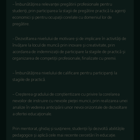
– Îmbunătățirea relevanței pregătirii profesionale pentru
studenți, prin participarea la stagii de pregătire practică la agenți
economici și pentru ocupații corelate cu domeniul lor de
pregătire.
– Dezvoltarea nivelului de motivare și de implicare în activități de
învățare la locul de muncă prin inovare și creativitate, prin
acordarea de indemnizații de participare la stagiile de practică și
organizarea de competiții profesionale, finalizate cu premii.
– Îmbunătățirea nivelului de calificare pentru participanți la
stagiile de practică.
– Creșterea gradului de conștientizare cu privire la corelarea
nevoilor de instruire cu nevoile pieței muncii, prin realizarea unei
analize în vederea anticipării unor nevoi orizontale de dezvoltare
a ofertei educaționale.
Prin mentorat, ghidaj și susținere, studenții își dezvoltă abilitățile
pedagogice și aplică cele mai recente cercetări în educație.