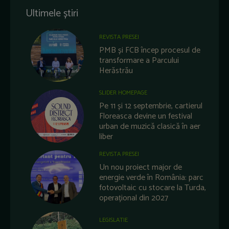
Ultimele știri
REVISTA PRESEI
PMB și FCB încep procesul de
transformare a Parcului
Herăstrău
SLIDER HOMEPAGE
Pe 11 și 12 septembrie, cartierul
Floreasca devine un festival
urban de muzică clasică în aer
liber
REVISTA PRESEI
Un nou proiect major de
energie verde în România: parc
fotovoltaic cu stocare la Turda,
operațional din 2027
LEGISLATIE