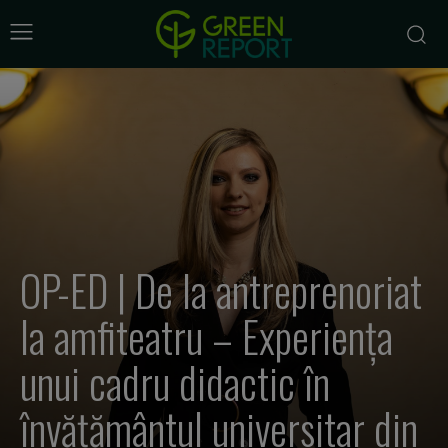
OP-ED | De la antreprenoriat
la amfiteatru – Experiența
unui cadru didactic în
învățământul universitar din