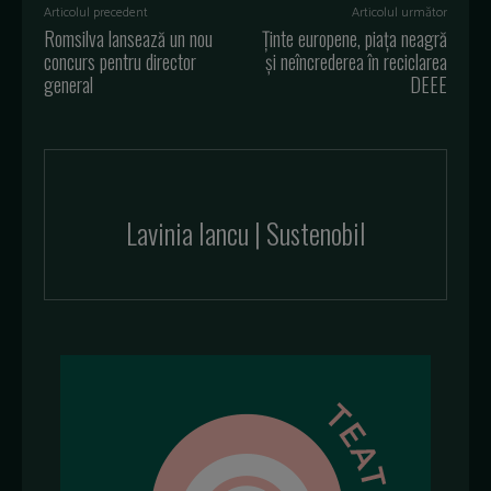
Articolul precedent
Articolul următor
Romsilva lansează un nou
Ținte europene, piața neagră
concurs pentru director
și neîncrederea în reciclarea
general
DEEE
Lavinia Iancu | Sustenobil