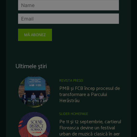
MĂ ABONEZ
Ultimele știri
REVISTA PRESEI
PMB și FCB încep procesul de
transformare a Parcului
Herăstrău
SLIDER HOMEPAGE
Pe 11 și 12 septembrie, cartierul
Floreasca devine un festival
urban de muzică clasică în aer