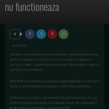
nu functioneaza
20 iulie 2011
Fumatorii care sperau sa renunte la obicei rapid, fara plasturi sau
gume de mestecat cu nicotina, ci printr-o singura injectie cu
vaccinul „magic”, anuntat anul trecut, vor fi dezamagiti sa afle ca
acesta nu functioneaza.
Nabi Biopharmaceuticals, compania responsabila de vaccinul anti
fumat a confirmat esecul acestuia in ultima faza a testarilor.
Compania a anuntat ca aproximativ 11% dintre pacientii care au
primit un placebo au reusit sa se lase de fumat, adica aproape la
fel de multi ca cei tratati cu vaccinul NicVAX.