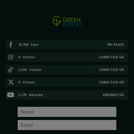
15,704
Fani
ÎMI PLACE
0
Cititori
CONECTAȚI-VĂ
2,326
Cititori
CONECTAȚI-VĂ
0
Cititori
CONECTAȚI-VĂ
2,170
Abonați
ABONAȚI-VĂ