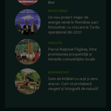
liber
REVISTA PRESEI
Un nou proiect major de
energie verde în România: parc
fotovoltaic cu stocare la Turda,
operațional din 2027
LEGISLATIE
Parcul Național Făgăraș, între
promisiunea prosperității și
temerile comunităților locale
BIODIVERSITATE
Sute de întâlniri cu urșii și zero
atacuri. Cum se protejează
rangerii și fotografii de natură?