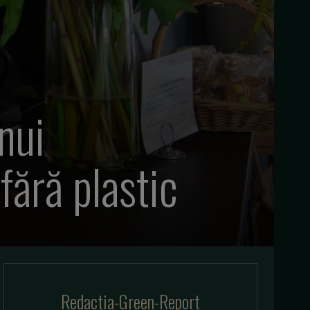
nui
fără plastic
Redactia-Green-Report