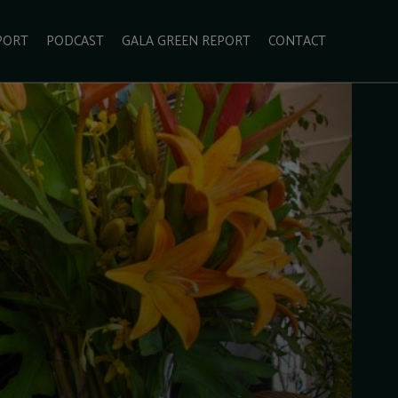
PORT
PODCAST
GALA GREEN REPORT
CONTACT
ECOLIFESTYLE
VIDEO
RADARUL VERDE