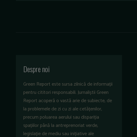
Despre noi
Green Report este sursa zilnică de informații
pentru cititori responsabili. Jurnaliștii Green
Report acoperă o vastă arie de subiecte, de
la problemele de zi cu zi ale cetățenilor,
precum poluarea aerului sau dispariția
spațiilor până la antreprenoriat verde,
legislație de mediu sau inițiative ale