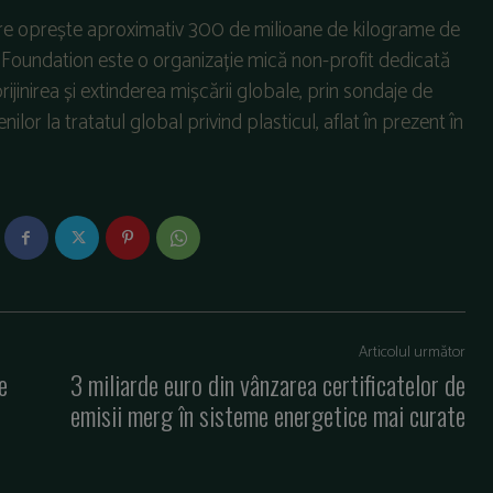
care oprește aproximativ 300 de milioane de kilograme de
ee Foundation este o organizație mică non-profit dedicată
rijinirea și extinderea mișcării globale, prin sondaje de
ilor la tratatul global privind plasticul, aflat în prezent în
Articolul următor
e
3 miliarde euro din vânzarea certificatelor de
emisii merg în sisteme energetice mai curate