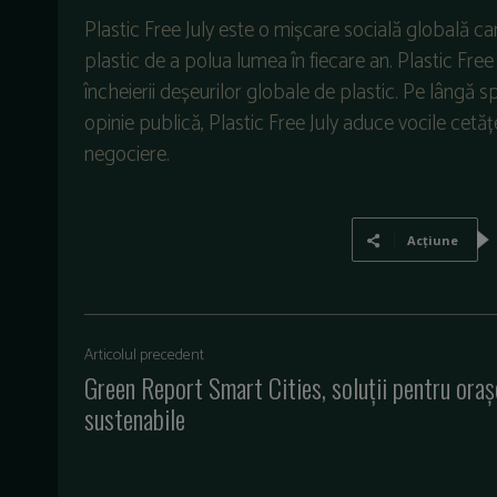
Plastic Free July este o mișcare socială globală 
plastic de a polua lumea în fiecare an. Plastic Fr
încheierii deșeurilor globale de plastic. Pe lângă sp
opinie publică, Plastic Free July aduce vocile cetățen
negociere.
Acțiune
Articolul precedent
Green Report Smart Cities, soluții pentru oraș
sustenabile