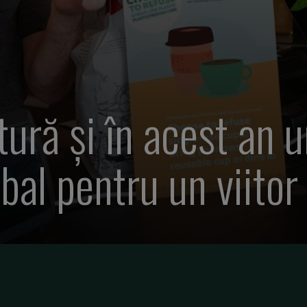
ură și în acest an u
al pentru un viitor 