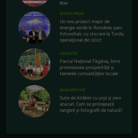
liber
REVISTA PRESEI
Un nou proiect major de
energie verde în România: parc
fotovoltaic cu stocare la Turda,
operațional din 2027
LEGISLATIE
Parcul Național Făgăraș, între
promisiunea prosperității și
temerile comunităților locale
BIODIVERSITATE
Sute de întâlniri cu urșii și zero
atacuri. Cum se protejează
rangerii și fotografii de natură?