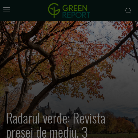
Radarul verde: Revista
presei de mediu, 3