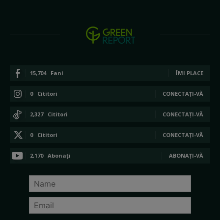
15,704
Fani
ÎMI PLACE
0
Cititori
CONECTAȚI-VĂ
2,327
Cititori
CONECTAȚI-VĂ
0
Cititori
CONECTAȚI-VĂ
2,170
Abonați
ABONAȚI-VĂ