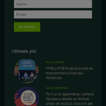
MĂ ABONEZ
Ultimele știri
REVISTA PRESEI
PMB și FCB încep procesul de
transformare a Parcului
Herăstrău
SLIDER HOMEPAGE
Pe 11 și 12 septembrie, cartierul
Floreasca devine un festival
urban de muzică clasică în aer