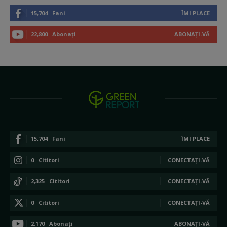
15,704
Fani
ÎMI PLACE
22,800
Abonați
ABONAȚI-VĂ
15,704
Fani
ÎMI PLACE
0
Cititori
CONECTAȚI-VĂ
2,325
Cititori
CONECTAȚI-VĂ
0
Cititori
CONECTAȚI-VĂ
2,170
Abonați
ABONAȚI-VĂ