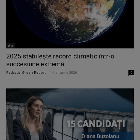
Aer
2025 stabilește record climatic într-o
succesiune extremă
Redactia-Green-Report
-
14 ianuarie 2026
0