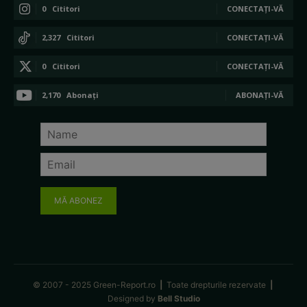
0
Cititori
CONECTAȚI-VĂ
2,327
Cititori
CONECTAȚI-VĂ
0
Cititori
CONECTAȚI-VĂ
2,170
Abonați
ABONAȚI-VĂ
MĂ ABONEZ
© 2007 - 2025 Green-Report.ro
|
Toate drepturile rezervate
|
Designed by
Bell Studio