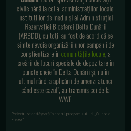
civile până la cei ai administrațiilor locale,
instituțiilor de mediu și ai Administrației
Rezervației Biosferei Delta Dunării
(ARBDD), cu toții au fost de acord că se
simte nevoia organizării unor campanii de
conștientizare în
comunitățile locale
, a
creării de locuri speciale de depozitare în
puncte cheie în Delta Dunării și, nu în
ultimul rând, a aplicării de amenzi atunci
când este cazul”, au transmis cei de la
WWF.
Proiectul se desfășoară în cadrul programului Lidl „Cu apele
curate”.