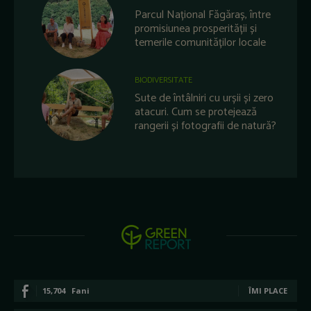
Parcul Național Făgăraș, între
promisiunea prosperității și
temerile comunităților locale
BIODIVERSITATE
Sute de întâlniri cu urșii și zero
atacuri. Cum se protejează
rangerii și fotografii de natură?
15,704
Fani
ÎMI PLACE