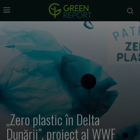
„Zero plastic în Delta
Dunării”, proiect al WWF