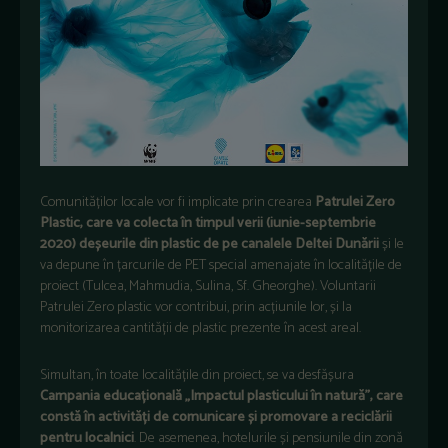
Comunităților locale vor fi implicate prin crearea
Patrulei Zero
Plastic, care va colecta în timpul verii (iunie-septembrie
2020) deșeurile din plastic de pe canalele Deltei Dunării
și le
va depune în țarcurile de PET special amenajate în localitățile de
proiect (Tulcea, Mahmudia, Sulina, Sf. Gheorghe). Voluntarii
Patrulei Zero plastic vor contribui, prin acțiunile lor, și la
monitorizarea cantității de plastic prezente în acest areal.
Simultan, în toate localitățile din proiect, se va desfășura
Campania educațională „Impactul plasticului în natură”, care
constă în activități de comunicare și promovare a reciclării
pentru localnici
. De asemenea, hotelurile și pensiunile din zonă