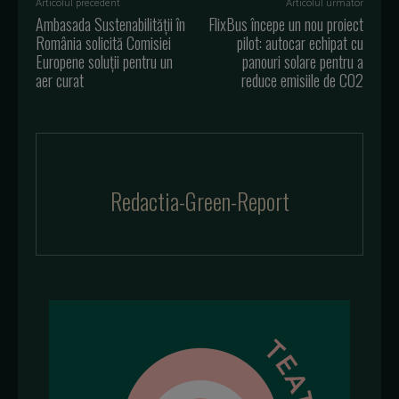
Articolul precedent
Articolul următor
Ambasada Sustenabilității în
FlixBus începe un nou proiect
România solicită Comisiei
pilot: autocar echipat cu
Europene soluții pentru un
panouri solare pentru a
aer curat
reduce emisiile de CO2
Redactia-Green-Report