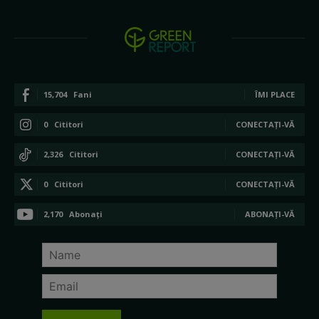
15,704
Fani
ÎMI PLACE
0
Cititori
CONECTAȚI-VĂ
2,326
Cititori
CONECTAȚI-VĂ
0
Cititori
CONECTAȚI-VĂ
2,170
Abonați
ABONAȚI-VĂ