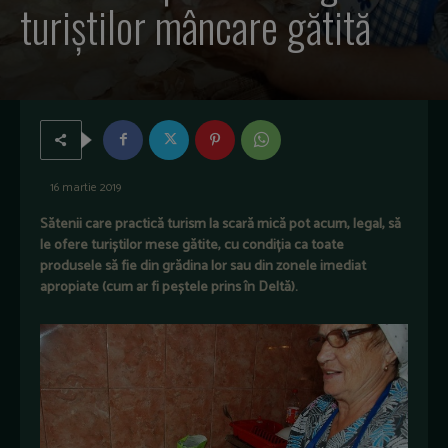
turiștilor mâncare gătită
16 martie 2019
Sătenii care practică turism la scară mică pot acum, legal, să
le ofere turiștilor mese gătite, cu condiția ca toate
produsele să fie din grădina lor sau din zonele imediat
apropiate (cum ar fi peștele prins în Deltă).