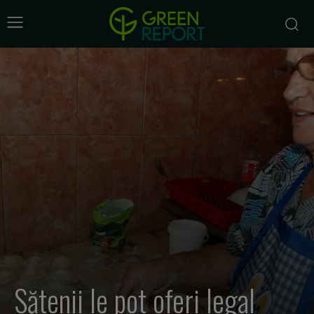
Sătenii le pot oferi legal