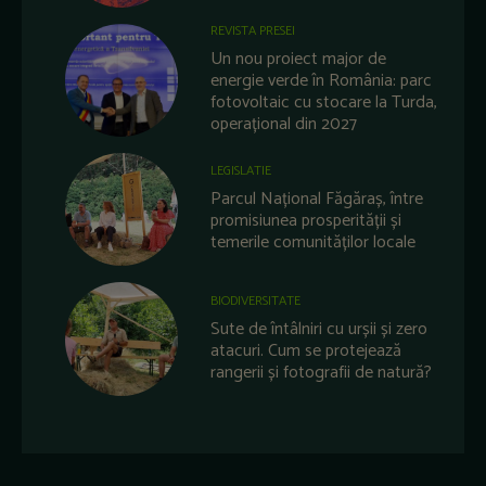
REVISTA PRESEI
Un nou proiect major de
energie verde în România: parc
fotovoltaic cu stocare la Turda,
operațional din 2027
LEGISLATIE
Parcul Național Făgăraș, între
promisiunea prosperității și
temerile comunităților locale
BIODIVERSITATE
Sute de întâlniri cu urșii și zero
atacuri. Cum se protejează
rangerii și fotografii de natură?