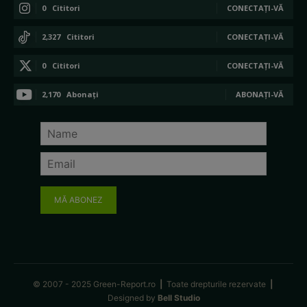
0
Cititori
CONECTAȚI-VĂ
2,327
Cititori
CONECTAȚI-VĂ
0
Cititori
CONECTAȚI-VĂ
2,170
Abonați
ABONAȚI-VĂ
MĂ ABONEZ
© 2007 - 2025 Green-Report.ro
|
Toate drepturile rezervate
|
Designed by
Bell Studio