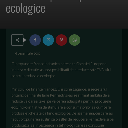
ecologice
16 decembrie 2007
O propunere franco-britanica adresa ta Comisiei Europene
initiaza o discutie asupra posibilitatii de a reduce rata TVA-ului
pentru produsele ecologice.
Ministrul de finante francez, Christine Lagarde, si secretarul
britanic de finante Jane Kennedy si-au reafirmat ambitia de a
reduce valoarea taxei pe valoarea adaugata pentru produsele
eco, intr-o initiativa de stimulare a consumatorilor sa cumpere
produse etichetate ca fiind ecologice. De asemenea, cei care au
facut propunerea sustin ca o astfel de reducere i-ar motiva si pe
producatori sa investeasca in tehnologii care sa constituie