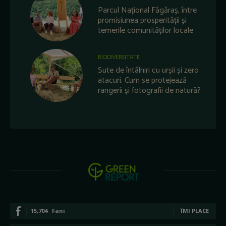
Parcul Național Făgăraș, între
promisiunea prosperității și
temerile comunităților locale
BIODIVERSITATE
Sute de întâlniri cu urșii și zero
atacuri. Cum se protejează
rangerii și fotografii de natură?
15,704
Fani
ÎMI PLACE