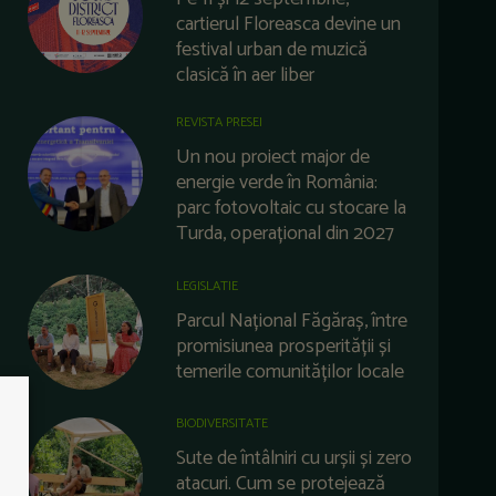
cartierul Floreasca devine un
festival urban de muzică
clasică în aer liber
REVISTA PRESEI
Un nou proiect major de
energie verde în România:
parc fotovoltaic cu stocare la
Turda, operațional din 2027
LEGISLATIE
Parcul Național Făgăraș, între
promisiunea prosperității și
temerile comunităților locale
BIODIVERSITATE
Sute de întâlniri cu urșii și zero
atacuri. Cum se protejează