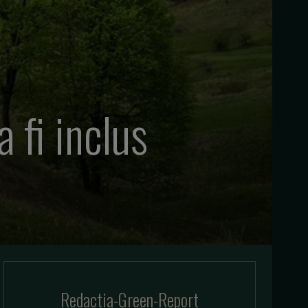
 fi inclus
Redactia-Green-Report