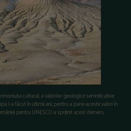
trimoniului cultural, a valorilor geologice semnificative
pa l-a făcut în ultimii ani, pentru a pune aceste valori în
României pentru UNESCO a sprijinit acest demers,