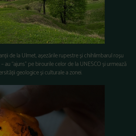
ovanții de la Ulmet, așezările rupestre și chihlimbarul roșu
lui – au “ajuns” pe birourile celor de la UNESCO și urmează
ersității geologice și culturale a zonei.