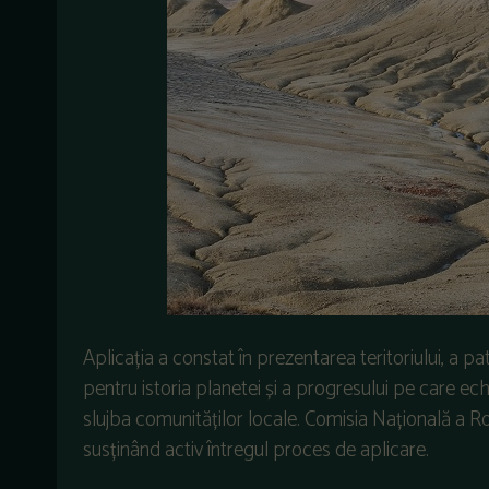
Aplicația a constat în prezentarea teritoriului, a pa
pentru istoria planetei și a progresului pe care echi
slujba comunităților locale. Comisia Națională a 
susținând activ întregul proces de aplicare.