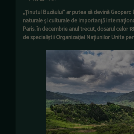
2 februarie 2021
„Ținutul Buzăului” ar putea să devină Geoparc 
naturale și culturale de importanță internațion
Paris, în decembrie anul trecut, dosarul celor 1
de specialiștii Organizației Națiunilor Unite pe