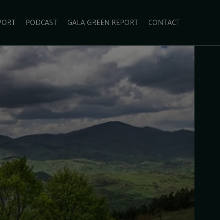
PORT
PODCAST
GALA GREEN REPORT
CONTACT
ECOLIFESTYLE
VIDEO
RADARUL VERDE