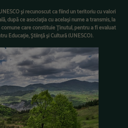
UNESCO și recunoscut ca fiind un teritoriu cu valori
ală, după ce asociația cu același nume a transmis, la
8 comune care constituie Ținutul, pentru a fi evaluat
ntru Educație, Știință și Cultură (UNESCO).