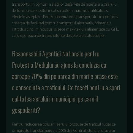
transportul in comun, a statiilor deservite de acesta si a orarului
de functionare, astfel incat sa putem maximiza utilitatea si
efectele asteptate. Pentru optimizarea transportului in comun si
crearea de facilitati pentru transportul alternativ, primaria a
introdus cinci minibusuri si zece maxi-taxiuri alimentate cu GPL,
care opereaza pe trasee diferite de cele ale autobuzelor.
Responsabilii Agentiei Nationale pentru
Protectia Mediului au ajuns la concluzia ca
aproape 70% din poluarea din marile orase este
o consecinta a traficului. Ce faceti pentru a spori
calitatea aerului in municipiul pe care il
gospodariti?
Pentru reducerea poluarii aerului produse de traficul rutier se
urmareste transformarea a 20% din Centrul istoric al orasului