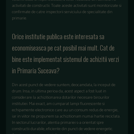
activitati de constructii. Toate aceste activitati sunt monitorizate si
confirmate de catre inspectorii serviciului de specialitate din
primarie.
Orice institutie publica este interesata sa
economiseasca pe cat posibil mai mult. Cat de
bine este implementat sistemul de achizitii verzi
in Primaria Suceava?
Din acest punct de vedere suntem, deocamdata, la inceput de
drum. Insa, in ultima perioa da, acest aspect a fost luat in
considerare la achizitionarea dotarilor necesare birourilor
institutiei. Mai exact, am cumparat lampi fluorescente si
echipamente electronice care au un consum redus de energie,
iar in viitor ne propunem sa achizitionam numai hartie reciclata.
In sectorul lucrarilor, atentia primariei s-a orientat spre
constructii durabile, eficiente din punct de vedere energetic.