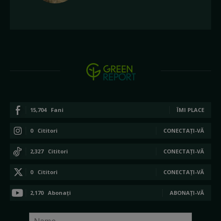
15,704
Fani
ÎMI PLACE
0
Cititori
CONECTAȚI-VĂ
2,327
Cititori
CONECTAȚI-VĂ
0
Cititori
CONECTAȚI-VĂ
2,170
Abonați
ABONAȚI-VĂ