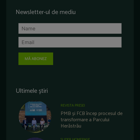
Newsletter-ul de mediu
MĂ ABONEZ
Ultimele știri
REVISTA PRESEI
PMB și FCB încep procesul de
transformare a Parcului
Herăstrău
SLIDER HOMEPAGE