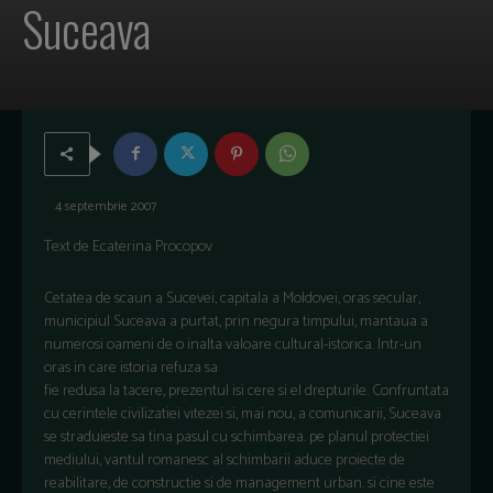
Suceava
4 septembrie 2007
Text de Ecaterina Procopov
Cetatea de scaun a Sucevei, capitala a Moldovei, oras secular,
municipiul Suceava a purtat, prin negura timpului, mantaua a
numerosi oameni de o inalta valoare cultural-istorica. Intr-un
oras in care istoria refuza sa
fie redusa la tacere, prezentul isi cere si el drepturile. Confruntata
cu cerintele civilizatiei vitezei si, mai nou, a comunicarii, Suceava
se straduieste sa tina pasul cu schimbarea. pe planul protectiei
mediului, vantul romanesc al schimbarii aduce proiecte de
reabilitare, de constructie si de management urban. si cine este