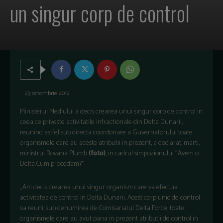
un singur corp de control
23 octombrie 2012
Ministerul Mediului a decis crearea unui singur corp de control in
ceea ce priveste activitatile infractionale din Delta Dunarii,
reunind astfel sub directa coordonare a Guvernatorului toate
organismele care au aceste atributii in prezent, a declarat, marti,
ministrul Rovana Plumb
(foto)
, in cadrul simpozionului "Avem o
Delta.Cum procedam?"
„Am decis crearea unui singur organism care va efectua
activitatea de control in Delta Dunarii. Acest corp unic de control
va reuni, sub denumirea de Comisariatul Delta Force, toate
organismele care au avut pana in prezent atributii de control in