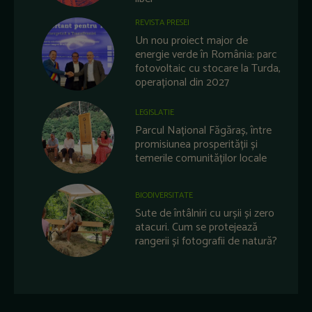
REVISTA PRESEI
Un nou proiect major de
energie verde în România: parc
fotovoltaic cu stocare la Turda,
operațional din 2027
LEGISLATIE
Parcul Național Făgăraș, între
promisiunea prosperității și
temerile comunităților locale
BIODIVERSITATE
Sute de întâlniri cu urșii și zero
atacuri. Cum se protejează
rangerii și fotografii de natură?