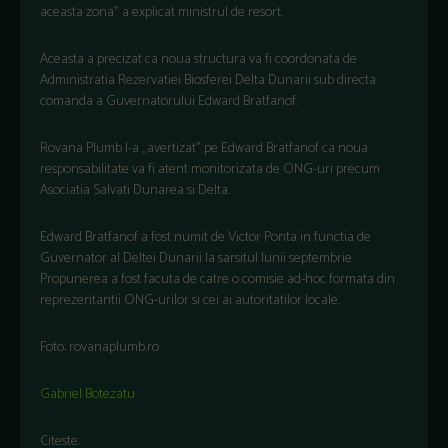
aceasta zona” a explicat ministrul de resort.
Aceasta a precizat ca noua structura va fi coordonata de
Administratia Rezervatiei Biosferei Delta Dunarii sub directa
comanda a Guvernatorului Edward Bratfanof.
Rovana Plumb l-a „avertizat” pe Edward Bratfanof ca noua
responsabilitate va fi atent monitorizata de ONG-uri precum
Asociatia Salvati Dunarea si Delta.
Edward Bratfanof a fost numit de Victor Ponta in functia de
Guvernator al Deltei Dunarii la sarsitul lunii septembrie.
Propunerea a fost facuta de catre o comisie ad-hoc formata din
reprezentantii ONG-urilor si cei ai autoritatilor locale.
Foto: rovanaplumb.ro
Gabriel Botezatu
Citeste: