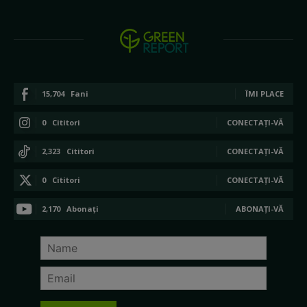
15,704
Fani
ÎMI PLACE
0
Cititori
CONECTAȚI-VĂ
2,323
Cititori
CONECTAȚI-VĂ
0
Cititori
CONECTAȚI-VĂ
2,170
Abonați
ABONAȚI-VĂ