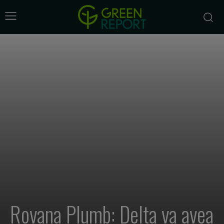
Rovana Plumb: Delta va avea