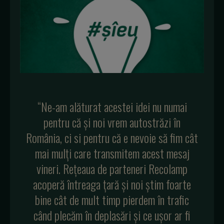
“Ne-am alăturat acestei idei nu numai
pentru că și noi vrem autostrăzi în
România, ci si pentru că e nevoie să fim cât
mai mulți care transmitem acest mesaj
vineri. Rețeaua de parteneri Recolamp
acoperă întreaga țară și noi știm foarte
bine cât de mult timp pierdem în trafic
când plecăm în deplasări și ce ușor ar fi