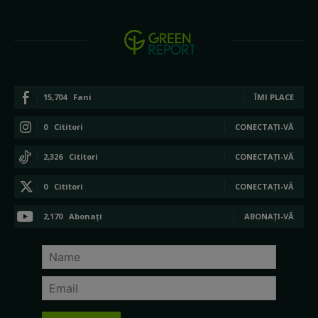
15,704
Fani
ÎMI PLACE
0
Cititori
CONECTAȚI-VĂ
2,326
Cititori
CONECTAȚI-VĂ
0
Cititori
CONECTAȚI-VĂ
2,170
Abonați
ABONAȚI-VĂ