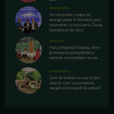
REVISTA PRESEI
Un nou proiect major de
energie verde în România: parc
fotovoltaic cu stocare la Turda,
operațional din 2027
LEGISLATIE
Parcul Național Făgăraș, între
promisiunea prosperității și
temerile comunităților locale
BIODIVERSITATE
Sute de întâlniri cu urșii și zero
atacuri. Cum se protejează
rangerii și fotografii de natură?