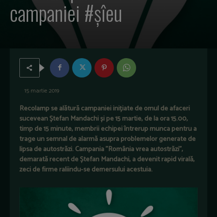
campaniei #șîeu
15 martie 2019
Recolamp se alătură campaniei inițiate de omul de afaceri
sucevean Ștefan Mandachi și pe 15 martie, de la ora 15.00,
timp de 15 minute, membrii echipei întrerup munca pentru a
trage un semnal de alarmă asupra problemelor generate de
lipsa de autostrăzi. Campania ”România vrea autostrăzi”,
demarată recent de Ștefan Mandachi, a devenit rapid virală,
zeci de firme raliindu-se demersului acestuia.