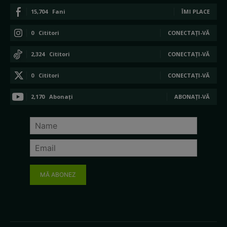
15,704
Fani
ÎMI PLACE
0
Cititori
CONECTAȚI-VĂ
2,324
Cititori
CONECTAȚI-VĂ
0
Cititori
CONECTAȚI-VĂ
2,170
Abonați
ABONAȚI-VĂ
MĂ ABONEZ