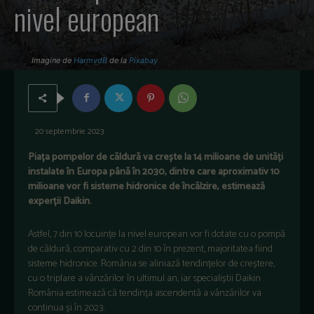
nivel european
Imagine de
HarmvdB
de la
Pixabay
20 septembrie 2023
Piața pompelor de căldură va crește la 14 milioane de unități
instalate în Europa până în 2030, dintre care aproximativ 10
milioane vor fi sisteme hidronice de încălzire, estimează
experții Daikin.
Astfel, 7 din 10 locuințe la nivel european vor fi dotate cu o pompă
de căldură, comparativ cu 2 din 10 în prezent, majoritatea fiind
sisteme hidronice. România se aliniază tendințelor de creștere,
cu o triplare a vânzărilor în ultimul an, iar specialiștii Daikin
România estimează că tendința ascendentă a vânzărilor va
continua și în 2023.