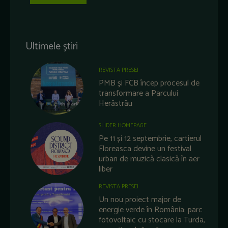
Ultimele știri
REVISTA PRESEI
PMB și FCB încep procesul de
transformare a Parcului
Herăstrău
SLIDER HOMEPAGE
Pe 11 și 12 septembrie, cartierul
Floreasca devine un festival
urban de muzică clasică în aer
liber
REVISTA PRESEI
Un nou proiect major de
energie verde în România: parc
fotovoltaic cu stocare la Turda,