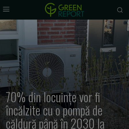
70% din locuințe vor fi
încălzite cu o pompă de
căldură până în 2030 la