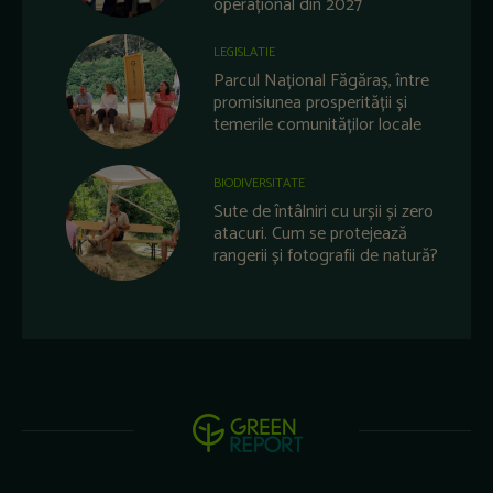
operațional din 2027
LEGISLATIE
Parcul Național Făgăraș, între
promisiunea prosperității și
temerile comunităților locale
BIODIVERSITATE
Sute de întâlniri cu urșii și zero
atacuri. Cum se protejează
rangerii și fotografii de natură?