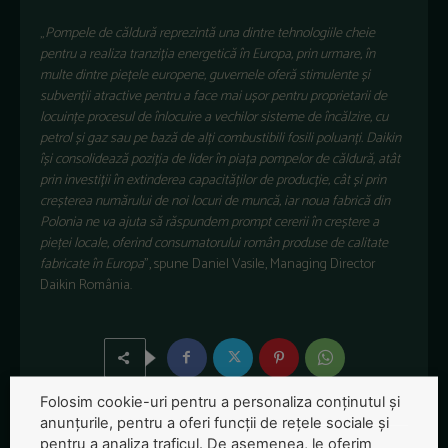
„
Pompele de căldură reprezintă una dintre tehnologiile cheie
pentru a realiza tranziția energetică în Europa, prin urmare, în
multe dintre piețele europene, guvernele oferă stimulente și
subvenții atractive pentru a face mai ușor pentru proprietarii de
locuințe procesul de înlocuire a vechilor sisteme de încălzire, cu
petrol și gaz sau pe bază de alți combustibili fosili poluanți. Daikin
își consolidează poziția de lider în piața pompelor de căldură, atât
prin investiții în extinderea capacităților de producție, cât și prin
creșterea numărului de noi locuri de muncă, iar noua fabrică din
Polonia ne va ajuta să răspundem prompt cererii în creștere a
pieței locale, oferind consumatorului român produse de calitate
fabricate în Europa
”, spune Daniel Vasile, Managing Director
Daikin România.
Folosim cookie-uri pentru a personaliza conținutul și
anunțurile, pentru a oferi funcții de rețele sociale și
pentru a analiza traficul. De asemenea, le oferim