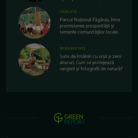
LEGISLATIE
Parcul Național Făgăraș, între
promisiunea prosperității și
temerile comunităților locale
BIODIVERSITATE
Sute de întâlniri cu urșii și zero
atacuri. Cum se protejează
rangerii și fotografii de natură?