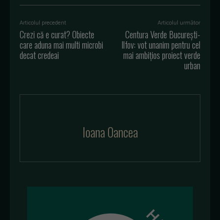
Articolul precedent
Articolul următor
Crezi că e curat? Obiecte
Centura Verde București-
care aduna mai multi microbi
Ilfov: vot unanim pentru cel
decat credeai
mai ambițios proiect verde
urban
Ioana Oancea