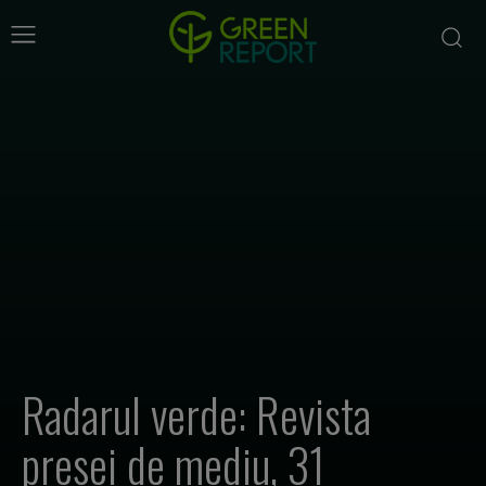
Radarul verde: Revista
presei de mediu, 31