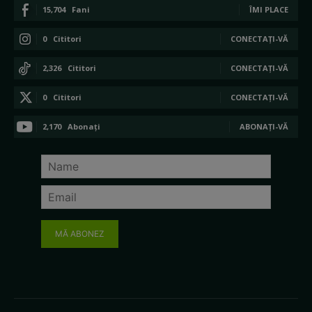
15,704
Fani
ÎMI PLACE
0
Cititori
CONECTAȚI-VĂ
2,326
Cititori
CONECTAȚI-VĂ
0
Cititori
CONECTAȚI-VĂ
2,170
Abonați
ABONAȚI-VĂ
MĂ ABONEZ