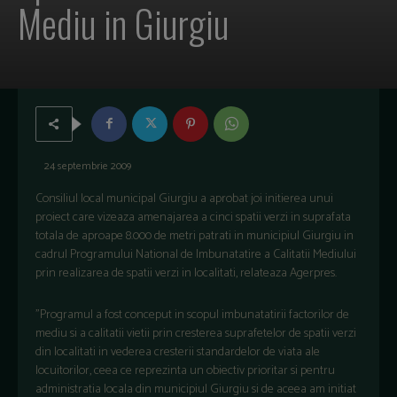
Mediu in Giurgiu
24 septembrie 2009
Consiliul local municipal Giurgiu a aprobat joi initierea unui
proiect care vizeaza amenajarea a cinci spatii verzi in suprafata
totala de aproape 8.000 de metri patrati in municipiul Giurgiu in
cadrul Programului National de Imbunatatire a Calitatii Mediului
prin realizarea de spatii verzi in localitati, relateaza Agerpres.
"Programul a fost conceput in scopul imbunatatirii factorilor de
mediu si a calitatii vietii prin cresterea suprafetelor de spatii verzi
din localitati in vederea cresterii standardelor de viata ale
locuitorilor, ceea ce reprezinta un obiectiv prioritar si pentru
administratia locala din municipiul Giurgiu si de aceea am initiat