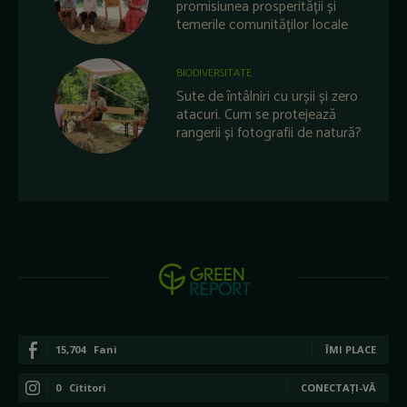
promisiunea prosperității și
temerile comunităților locale
BIODIVERSITATE
Sute de întâlniri cu urșii și zero
atacuri. Cum se protejează
rangerii și fotografii de natură?
15,704
Fani
ÎMI PLACE
0
Cititori
CONECTAȚI-VĂ