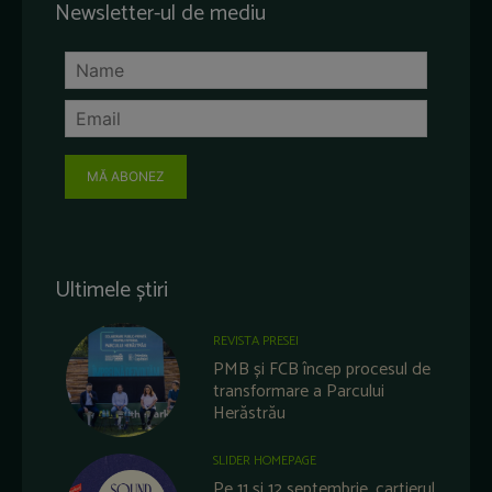
Newsletter-ul de mediu
MĂ ABONEZ
Ultimele știri
REVISTA PRESEI
PMB și FCB încep procesul de
transformare a Parcului
Herăstrău
SLIDER HOMEPAGE
Pe 11 și 12 septembrie, cartierul