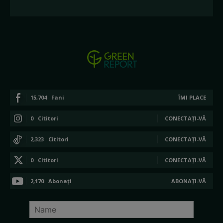
15,704
Fani
ÎMI PLACE
0
Cititori
CONECTAȚI-VĂ
2,323
Cititori
CONECTAȚI-VĂ
0
Cititori
CONECTAȚI-VĂ
2,170
Abonați
ABONAȚI-VĂ