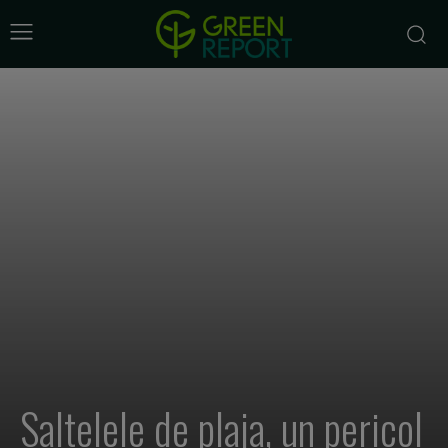
Saltelele de plaja, un pericol