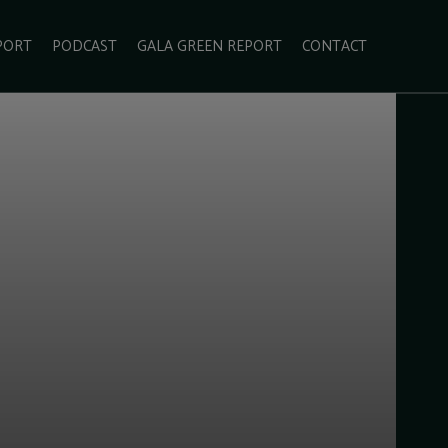
PORT
PODCAST
GALA GREEN REPORT
CONTACT
ECOLIFESTYLE
VIDEO
RADARUL VERDE