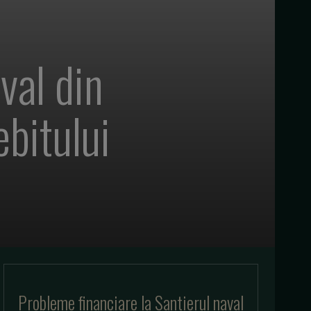
val din
bitului
Probleme financiare la Santierul naval