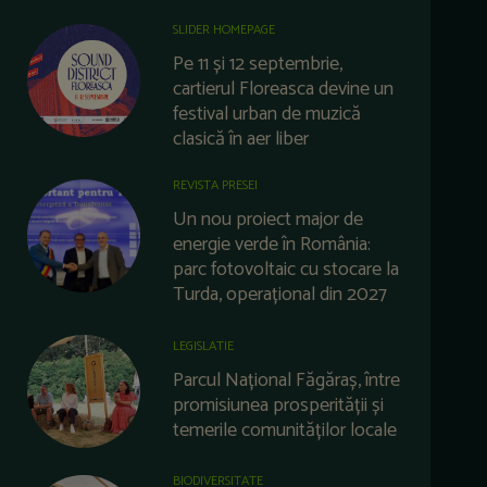
SLIDER HOMEPAGE
Pe 11 și 12 septembrie,
cartierul Floreasca devine un
festival urban de muzică
clasică în aer liber
REVISTA PRESEI
Un nou proiect major de
energie verde în România:
parc fotovoltaic cu stocare la
Turda, operațional din 2027
LEGISLATIE
Parcul Național Făgăraș, între
promisiunea prosperității și
temerile comunităților locale
BIODIVERSITATE