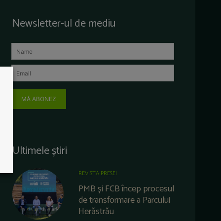
Newsletter-ul de mediu
MĂ ABONEZ
Ultimele știri
REVISTA PRESEI
PMB și FCB încep procesul
de transformare a Parcului
Herăstrău