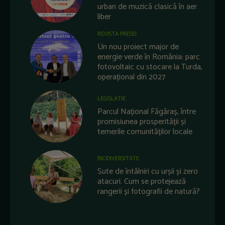
urban de muzică clasică în aer
liber
REVISTA PRESEI
Un nou proiect major de
energie verde în România: parc
fotovoltaic cu stocare la Turda,
operațional din 2027
LEGISLATIE
Parcul Național Făgăraș, între
promisiunea prosperității și
temerile comunităților locale
BIODIVERSITATE
Sute de întâlniri cu urșii și zero
atacuri. Cum se protejează
rangerii și fotografii de natură?