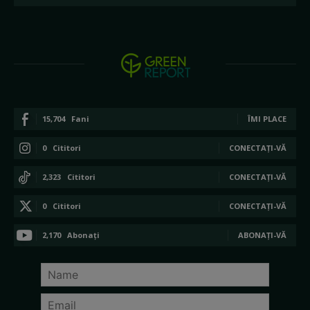
15,704
Fani
ÎMI PLACE
0
Cititori
CONECTAȚI-VĂ
2,323
Cititori
CONECTAȚI-VĂ
0
Cititori
CONECTAȚI-VĂ
2,170
Abonați
ABONAȚI-VĂ