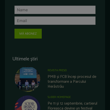
MĂ ABONEZ
Ultimele știri
REVISTA PRESEI
PMB și FCB încep procesul de
transformare a Parcului
Herăstrău
SLIDER HOMEPAGE
Pe 11 și 12 septembrie, cartierul
Floreasca devine un festival