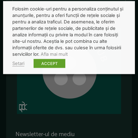
Folosim cookie-uri pentru a personaliza conținutul și
anunțurile, pentru a oferi funcții de rețele sociale și
pentru a analiza traficul. De asemenea, le oferim
partenerilor de rețele sociale, de publicitate și de
analize informații cu privire la modul în care folosiți
site-ul nostru. Aceștia le pot combina cu alte
informații oferite de dvs. sau culese în urma folosirii
serviciilor lor.
Afla mai mult
Setari
ACCEPT
Newsletter-ul de mediu