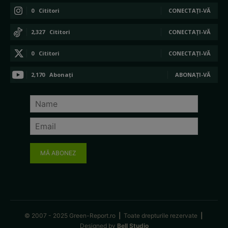
0
Cititori
CONECTAȚI-VĂ
2,327
Cititori
CONECTAȚI-VĂ
0
Cititori
CONECTAȚI-VĂ
2,170
Abonați
ABONAȚI-VĂ
MĂ ABONEZ
© 2007 - 2025 Green-Report.ro
|
Toate drepturile rezervate
|
Designed by
Bell Studio