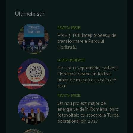
Ultimele știri
REVISTA PRESEI
PMB și FCB încep procesul de
transformare a Parcului
Herăstrău
SLIDER HOMEPAGE
Pe 11 și 12 septembrie, cartierul
Floreasca devine un festival
urban de muzică clasică în aer
liber
REVISTA PRESEI
Un nou proiect major de
energie verde în România: parc
fotovoltaic cu stocare la Turda,
operațional din 2027