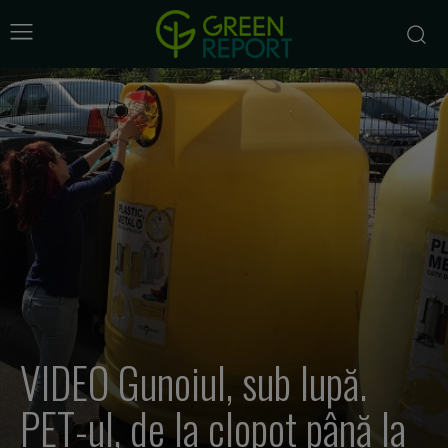
VIDEO Gunoiul, sub lupă.
PET-ul, de la clopot până la