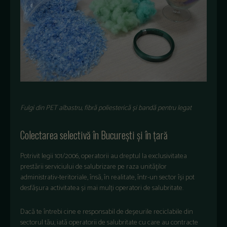
Fulgi din PET albastru, fibră poliesterică și bandă pentru legat
Colectarea selectivă în București și în țară
Potrivit legii 101/2006, operatorii au dreptul la exclusivitatea
prestării serviciului de salubrizare pe raza unităţilor
administrativ-teritoriale, însă, în realitate, într-un sector își pot
desfășura activitatea și mai mulți operatori de salubritate.
Dacă te întrebi cine e responsabil de deșeurile reciclabile din
sectorul tău, iată operatorii de salubritate cu care au contracte