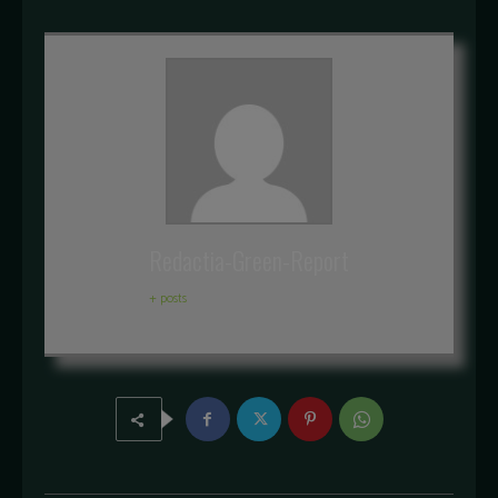
Redactia-Green-Report
+ posts