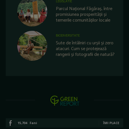
LEGISLATIE
Parcul Național Făgăraș, între
promisiunea prosperității și
temerile comunităților locale
BIODIVERSITATE
Sute de întâlniri cu urșii și zero
atacuri. Cum se protejează
rangerii și fotografii de natură?
15,704
Fani
ÎMI PLACE