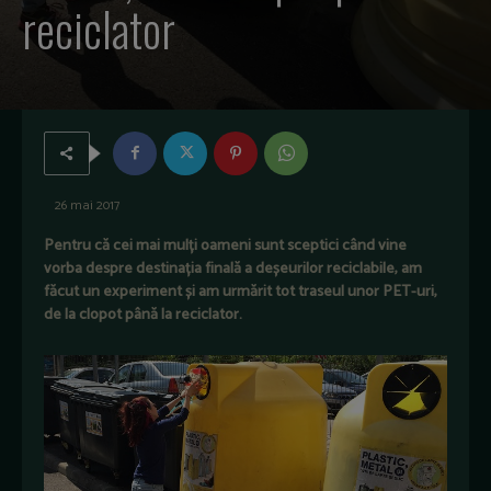
reciclator
26 mai 2017
Pentru că cei mai mulți oameni sunt sceptici când vine
vorba despre destinația finală a deșeurilor reciclabile, am
făcut un experiment și am urmărit tot traseul unor PET-uri,
de la clopot până la reciclator.