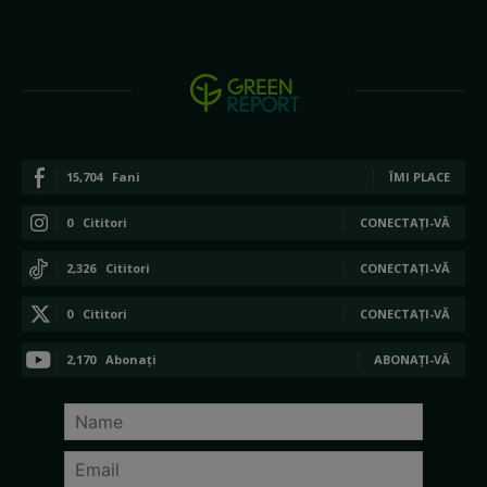
15,704
Fani
ÎMI PLACE
0
Cititori
CONECTAȚI-VĂ
2,326
Cititori
CONECTAȚI-VĂ
0
Cititori
CONECTAȚI-VĂ
2,170
Abonați
ABONAȚI-VĂ