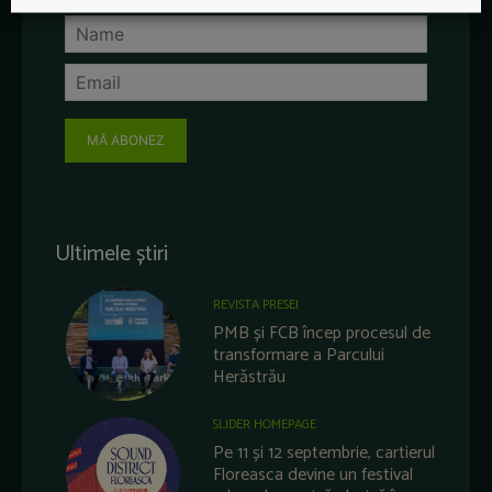
MĂ ABONEZ
Ultimele știri
REVISTA PRESEI
PMB și FCB încep procesul de
transformare a Parcului
Herăstrău
SLIDER HOMEPAGE
Pe 11 și 12 septembrie, cartierul
Floreasca devine un festival