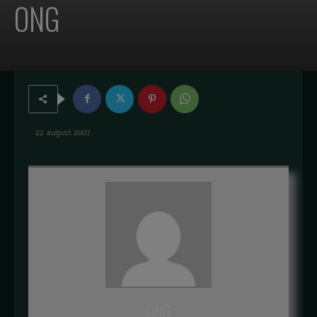
ONG
22 august 2007
ONG