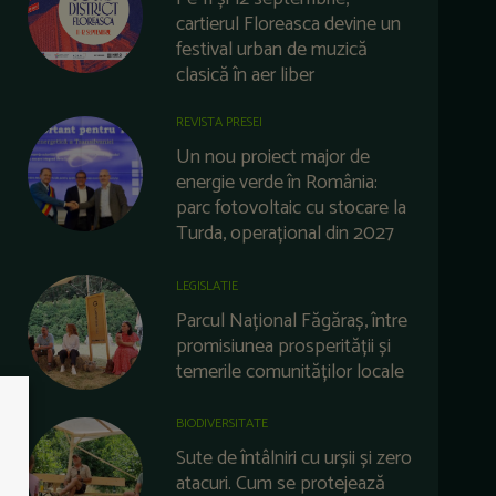
cartierul Floreasca devine un
festival urban de muzică
clasică în aer liber
REVISTA PRESEI
Un nou proiect major de
energie verde în România:
parc fotovoltaic cu stocare la
Turda, operațional din 2027
LEGISLATIE
Parcul Național Făgăraș, între
promisiunea prosperității și
temerile comunităților locale
BIODIVERSITATE
Sute de întâlniri cu urșii și zero
atacuri. Cum se protejează