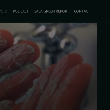
PORT
PODCAST
GALA GREEN REPORT
CONTACT
ECOLIFESTYLE
VIDEO
RADARUL VERDE