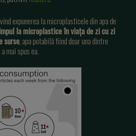
vind expunerea la microplasticele din apa de
mpul la microplastice în viaţa de zi cu zi
e surse
, apa potabilă fiind doar una dintre
 a mai spus ea.