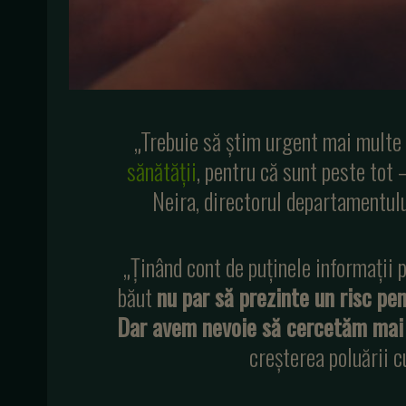
„Trebuie să știm urgent mai multe
sănătății
, pentru că sunt peste tot 
Neira, directorul departamentul
„Ținând cont de puținele informații 
băut
nu par să prezinte un risc pe
Dar avem nevoie să cercetăm mai
creșterea poluării c