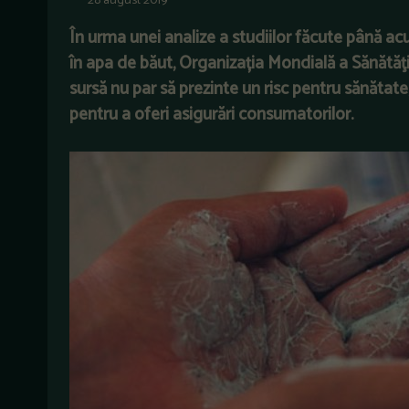
28 august 2019
În urma unei analize a studiilor făcute până ac
în apa de băut, Organizația Mondială a Sănătăţi
sursă nu par să prezinte un risc pentru sănătat
pentru a oferi asigurări consumatorilor.