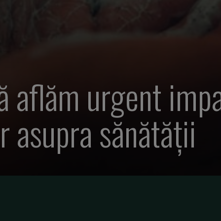
ă aflăm urgent impa
r asupra sănătății