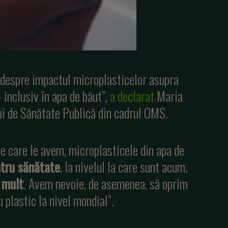
 despre impactul microplasticelor asupra
– inclusiv în apa de băut”,
a declarat
Maria
ui de Sănătate Publică din cadrul OMS.
pe care le avem, microplasticele din apa de
ntru sănătate
, la nivelul la care sunt acum.
 mult
. Avem nevoie, de asemenea, să oprim
u plastic la nivel mondial”.