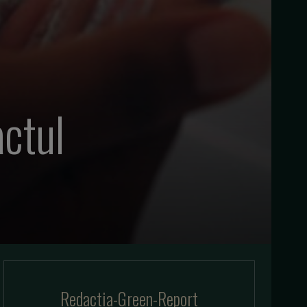
ctul
Redactia-Green-Report