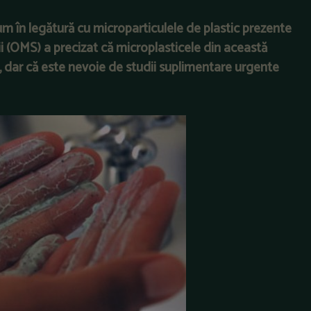
um în legătură cu microparticulele de plastic prezente
i (OMS) a precizat că microplasticele din această
e, dar că este nevoie de studii suplimentare urgente