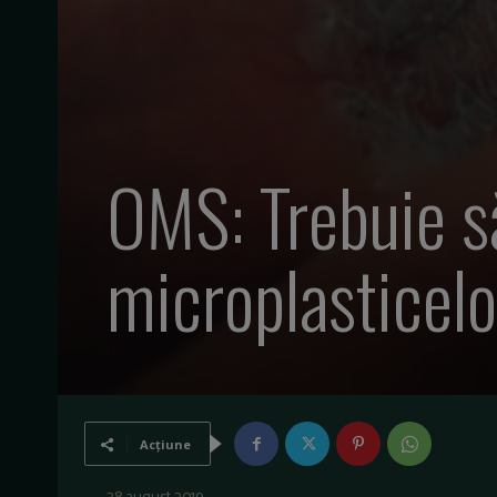
OMS: Trebuie s
microplasticelo
Acțiune