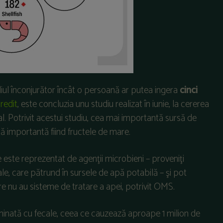
iul înconjurător încât o persoană ar putea ingera
cinci
redit
, este concluzia unu studiu realizat în iunie, la cererea
 Potrivit acestui studiu, cea mai importantă sursă de
să importantă fiind fructele de mare.
 este reprezentat de agenţii microbieni – proveniţi
ale, care pătrund în sursele de apă potabilă – şi pot
care nu au sisteme de tratare a apei, potrivit OMS.
nată cu fecale, ceea ce cauzează aproape 1 milion de