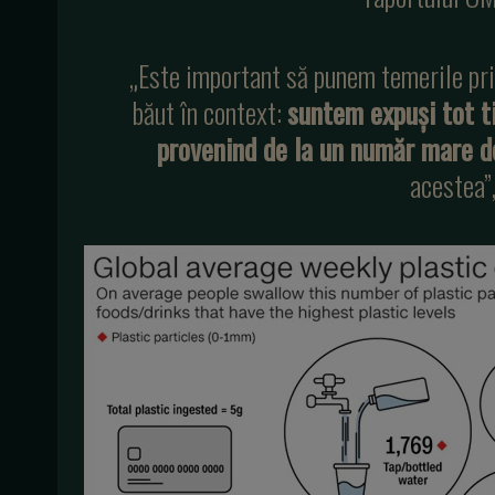
„Este important să punem temerile pri
băut în context:
suntem expuşi tot ti
provenind de la un număr mare d
acestea”,