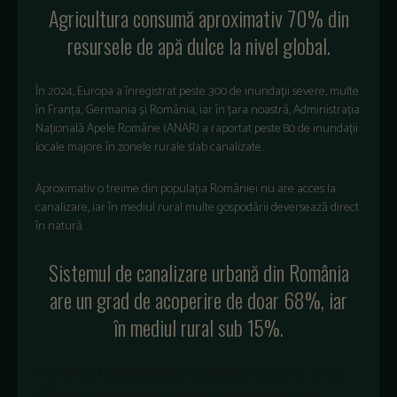
Agricultura consumă aproximativ 70% din
resursele de apă dulce la nivel global.
În 2024, Europa a înregistrat peste 300 de inundații severe, multe
în Franța, Germania și România, iar în țara noastră, Administrația
Națională Apele Române (ANAR) a raportat peste 80 de inundații
locale majore în zonele rurale slab canalizate.
Aproximativ o treime din populația României nu are acces la
canalizare, iar în mediul rural multe gospodării deversează direct
în natură.
Sistemul de canalizare urbană din România
are un grad de acoperire de doar 68%, iar
în mediul rural sub 15%.
În privința hidroenergiei, România produce în jur de
28% din energia electric prin hidrocentrale, dar