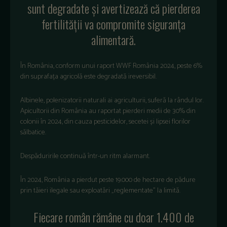
sunt degradate și avertizează că pierderea
fertilității va compromite siguranța
alimentară.
În România, conform unui raport WWF România 2024, peste 6%
din suprafața agricolă este degradată ireversibil.
Albinele, polenizatorii naturali ai agriculturii, suferă la rândul lor.
Apicultorii din România au raportat pierderi medii de 30% din
colonii în 2024, din cauza pesticidelor, secetei și lipsei florilor
sălbatice.
Despăduririle continuă într-un ritm alarmant.
În 2024, România a pierdut peste 19.000 de hectare de pădure
prin tăieri ilegale sau exploatări „reglementate” la limită.
Fiecare român rămâne cu doar 1.400 de