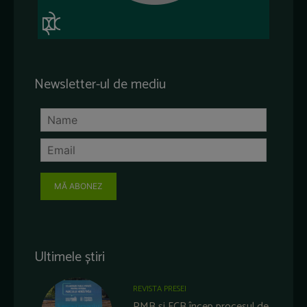
Newsletter-ul de mediu
MĂ ABONEZ
Ultimele știri
REVISTA PRESEI
PMB și FCB încep procesul de