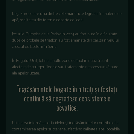
Deși Europa are una dintre cele mai stricte legislații în materie de
apă, realitatea din teren e departe de ideal.
Jocurile Olimpice de la Paris din 2024 au fost puse în dificultate
după ce probele de triatlon au fost amânate din cauza nivelului
crescut de bacterii în Sena.
În Regatul Unit, tot mai multe zone de înot în natură sunt
afectate de scurgeri ilegale sau tratamente necorespunzătoare
ale apelor uzate.
Îngrășămintele bogate în nitrați și fosfați
continuă să degradeze ecosistemele
acvatice.
Utilizarea intensă a pesticidelor și îngrășămintelor contribuie la
contaminarea apelor subterane, afectând calitatea apei potabile