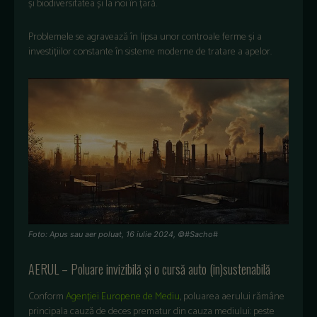
și biodiversitatea și la noi în țară.
Problemele se agravează în lipsa unor controale ferme și a
investițiilor constante în sisteme moderne de tratare a apelor.
Foto: Apus sau aer poluat, 16 iulie 2024, ©#Sacho#
AERUL – Poluare invizibilă și o cursă auto (in)sustenabilă
Conform
Agenției Europene de Mediu
, poluarea aerului rămâne
principala cauză de deces prematur din cauza mediului: peste