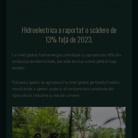
seceta severă din 2023-2024 a afectat semnificativ
producția.
Hidroelectrica a raportat o scădere de
13% față de 2023.
La nivel global, hidroenergia contribuie cu aproximativ 16% din
producția de electricitate, dar este tot mai vulnerabilă în fața
secetei.
Poluarea apelor se agravează la nivel global, pe fondul tratării
insuficiente a apelor uzate și al contaminării constante din
agricultură, industrie și așezări umane.