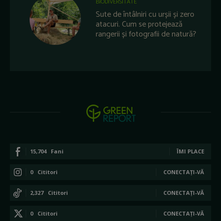
BIODIVERSITATE
Sute de întâlniri cu urșii și zero
atacuri. Cum se protejează
rangerii și fotografii de natură?
15,704
Fani
ÎMI PLACE
0
Cititori
CONECTAȚI-VĂ
2,327
Cititori
CONECTAȚI-VĂ
0
Cititori
CONECTAȚI-VĂ