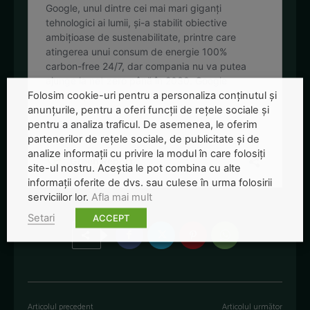
Folosim cookie-uri pentru a personaliza conținutul și
anunțurile, pentru a oferi funcții de rețele sociale și
pentru a analiza traficul. De asemenea, le oferim
partenerilor de rețele sociale, de publicitate și de
analize informații cu privire la modul în care folosiți
site-ul nostru. Aceștia le pot combina cu alte
informații oferite de dvs. sau culese în urma folosirii
serviciilor lor.
Afla mai mult
Setari
ACCEPT
Articolul precedent
Articolul următor