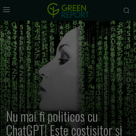
Nu mai fi politicos cu
ChatGPT! Este costisitor și