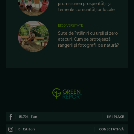
promisiunea prosperității și
temerile comunităților locale
BIODIVERSITATE
Sute de întâlniri cu urșii și zero
atacuri. Cum se protejează
rangerii și fotografii de natură?
15,704
Fani
ÎMI PLACE
0
Cititori
CONECTAȚI-VĂ