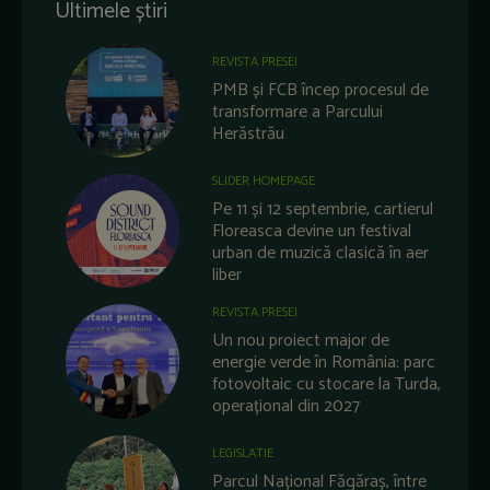
Ultimele știri
REVISTA PRESEI
PMB și FCB încep procesul de
transformare a Parcului
Herăstrău
SLIDER HOMEPAGE
Pe 11 și 12 septembrie, cartierul
Floreasca devine un festival
urban de muzică clasică în aer
liber
REVISTA PRESEI
Un nou proiect major de
energie verde în România: parc
fotovoltaic cu stocare la Turda,
operațional din 2027
LEGISLATIE
Parcul Național Făgăraș, între