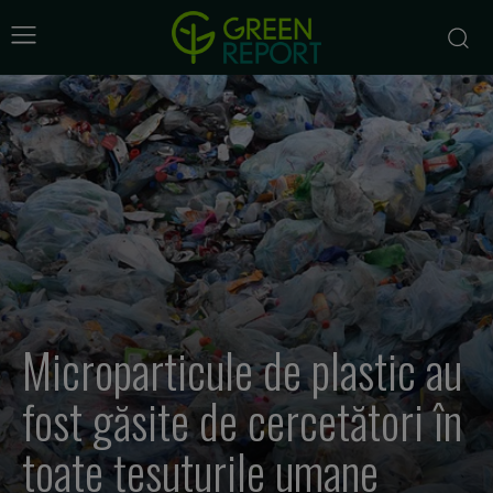
Microparticule de plastic au
fost găsite de cercetători în
toate ţesuturile umane