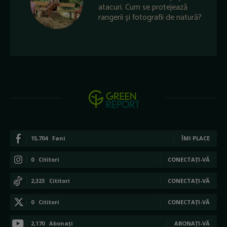
atacuri. Cum se protejează
rangerii și fotografii de natură?
15,704
Fani
ÎMI PLACE
0
Cititori
CONECTAȚI-VĂ
2,323
Cititori
CONECTAȚI-VĂ
0
Cititori
CONECTAȚI-VĂ
2,170
Abonați
ABONAȚI-VĂ