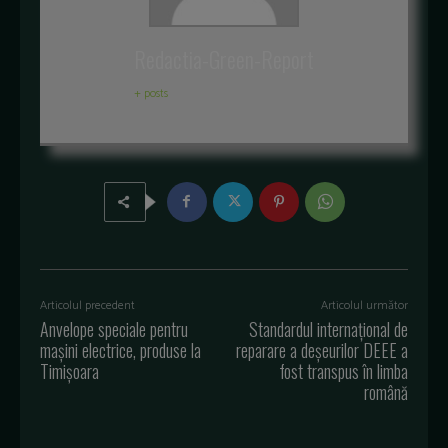
Redactia-Green-Report
+ posts
Articolul precedent
Articolul următor
Anvelope speciale pentru
Standardul internaţional de
mașini electrice, produse la
reparare a deşeurilor DEEE a
Timișoara
fost transpus în limba
română