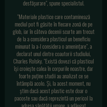
desfăşurare”, spune specialistul.
”Materiale plastice care contaminează
mediul pot fi găsite în fiecare zonă de pe
glob, iar în câteva decenii scurte am trecut
de la a considera plasticul un beneficiu
minunat la a-l considera o ameninţare”, a
declarat unul dintre coautorii studiului,
Charles Rolsky. ”Există dovezi că plasticul
îşi croieşte calea în corpurile noastre, dar
foarte puţine studii au analizat ce se
întâmplă acolo. Şi, la acest moment, nu
ştim dacă acest plastic este doar o
pacoste sau dacă reprezintă un pericol la
adresa sănătăţii umane, a adăugat