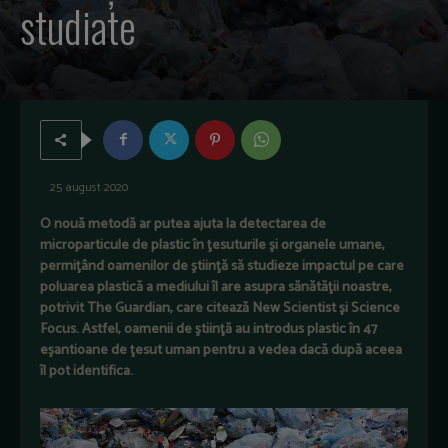
studiate
25 august 2020
O nouă metodă ar putea ajuta la detectarea de
microparticule de plastic în ţesuturile şi organele umane,
permiţând oamenilor de ştiinţă să studieze impactul pe care
poluarea plastică a mediului îl are asupra sănătăţii noastre,
potrivit The Guardian, care citează New Scientist şi Science
Focus. Astfel, oamenii de ştiinţă au introdus plastic în 47
eşantioane de ţesut uman pentru a vedea dacă după aceea
îl pot identifica.