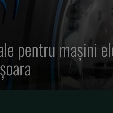
le pentru mașini el
ișoara