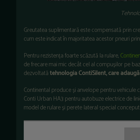
Tehnolo
Greutatea suplimentară este compensată prin creș
cum este indicat în majoritatea acestor pneuri prin
Pentru rezistența foarte scăzută la rulare,
Continen
de frecare mai mic decât cel al compușilor pe baz
dezvoltată
tehnologia ContiSilent, care adaug
Continental produce și anvelope pentru vehicule c
Conti Urban HA3 pentru autobuze electrice de lini
model de rulare și perete lateral special conceput