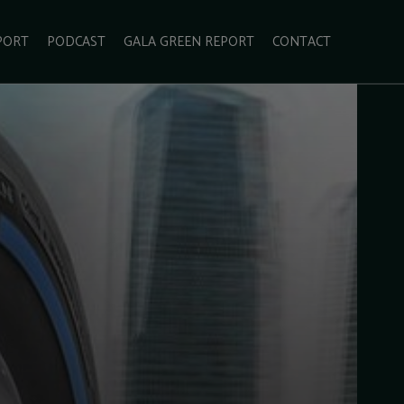
PORT
PODCAST
GALA GREEN REPORT
CONTACT
ECOLIFESTYLE
VIDEO
RADARUL VERDE