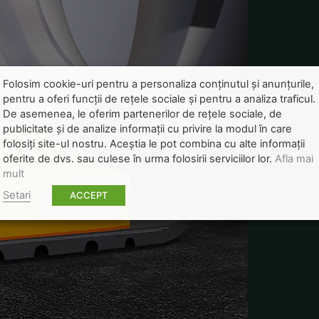
Folosim cookie-uri pentru a personaliza conținutul și anunțurile,
pentru a oferi funcții de rețele sociale și pentru a analiza traficul.
De asemenea, le oferim partenerilor de rețele sociale, de
publicitate și de analize informații cu privire la modul în care
folosiți site-ul nostru. Aceștia le pot combina cu alte informații
oferite de dvs. sau culese în urma folosirii serviciilor lor.
Afla mai
mult
Setari
ACCEPT