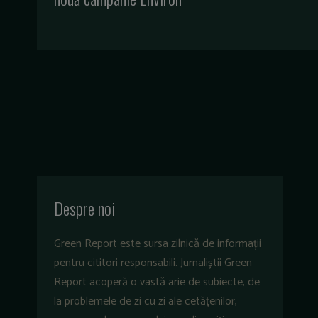
Despre noi
Green Report este sursa zilnică de informații
pentru cititori responsabili. Jurnaliștii Green
Report acoperă o vastă arie de subiecte, de
la problemele de zi cu zi ale cetățenilor,