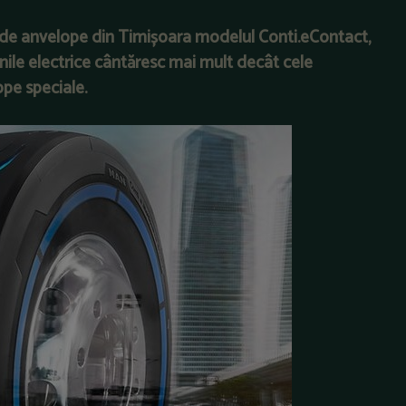
 de anvelope din Timișoara modelul Conti.eContact,
nile electrice cântăresc mai mult decât cele
ope speciale.