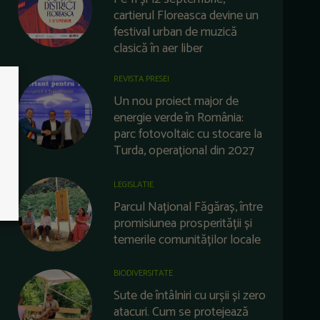
cartierul Floreasca devine un
festival urban de muzică
clasică în aer liber
REVISTA PRESEI
Un nou proiect major de
energie verde în România:
parc fotovoltaic cu stocare la
Turda, operațional din 2027
LEGISLATIE
Parcul Național Făgăraș, între
promisiunea prosperității și
temerile comunităților locale
BIODIVERSITATE
Sute de întâlniri cu urșii și zero
atacuri. Cum se protejează