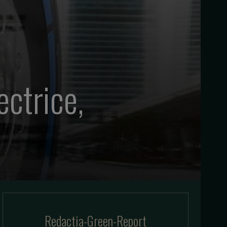
ectrice,
Redactia-Green-Report