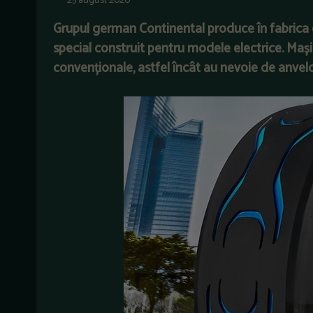
25 august 2020
Grupul german Continental produce în fabrica
special construit pentru modele electrice. Mași
convenționale, astfel încât au nevoie de anvel