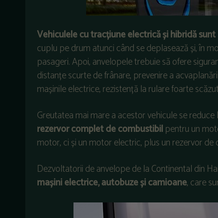
Vehiculele cu tracțiune electrică și hibridă su
cuplu pe drum atunci când se deplasează și, în mod 
pasageri. Apoi, anvelopele trebuie să ofere sigur
distanțe scurte de frânare, prevenire a acvaplanări
mașinile electrice, rezistență la rulare foarte scăzu
Greutatea mai mare a acestor vehicule se reduce 
rezervor complet de combustibil
pentru un moto
motor, ci și un motor electric, plus un rezervor de 
Dezvoltatorii de anvelope de la Continental din H
mașini electrice, autobuze și camioane
, care s