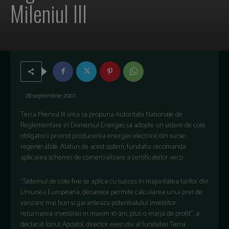
Mileniul III
28 septembrie 2007
Terra Mieniul III vrea sa propuna Autoritatii Nationale de
Reglementare in Domeniul Energiei sa adopte un sistem de cote
obligatorii privind producerea energiei electrice din surse
regenerabile. Alaturi de acest sistem, fundatia recomanda
aplicarea schemei de comercializare a certificatelor verzi.
"Sistemul de cote fixe se aplica cu succes in majoritatea tarilor din
Uniunea Europeana, deoarece permite calcularea unui pret de
vanzare mai bun si garanteaza potentialului investitor
returnarea investitiei in maxim 10 ani, plus o marja de profit", a
declarat Ionut Apostol, director executiv al fundatiei Terra