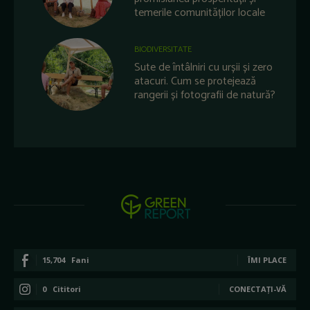
temerile comunităților locale
BIODIVERSITATE
Sute de întâlniri cu urșii și zero
atacuri. Cum se protejează
rangerii și fotografii de natură?
15,704
Fani
ÎMI PLACE
0
Cititori
CONECTAȚI-VĂ