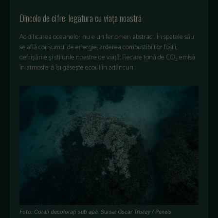
Dincolo de cifre: legătura cu viața noastră
Acidificarea oceanelor nu e un fenomen abstract. În spatele său
se află consumul de energie, arderea combustibililor fosili,
defrișările și stilurile noastre de viață. Fiecare tonă de CO₂ emisă
în atmosferă își găsește ecoul în adâncuri.
Foto: Corali decolorați sub apă. Sursa: Oscar Trisley / Pexels