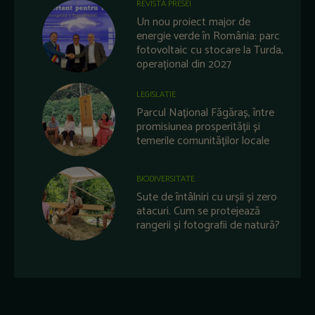
REVISTA PRESEI
Un nou proiect major de
energie verde în România: parc
fotovoltaic cu stocare la Turda,
operațional din 2027
LEGISLATIE
Parcul Național Făgăraș, între
promisiunea prosperității și
temerile comunităților locale
BIODIVERSITATE
Sute de întâlniri cu urșii și zero
atacuri. Cum se protejează
rangerii și fotografii de natură?