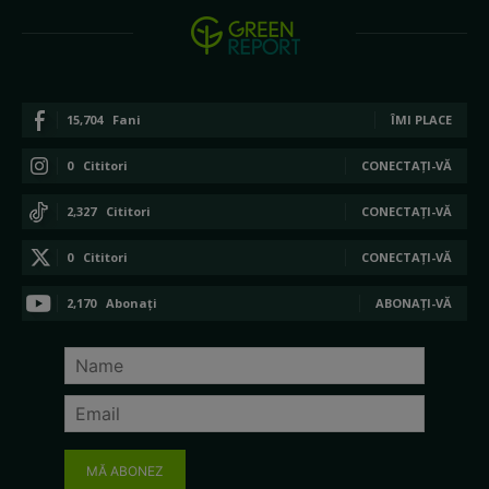
15,704
Fani
ÎMI PLACE
0
Cititori
CONECTAȚI-VĂ
2,327
Cititori
CONECTAȚI-VĂ
0
Cititori
CONECTAȚI-VĂ
2,170
Abonați
ABONAȚI-VĂ
MĂ ABONEZ