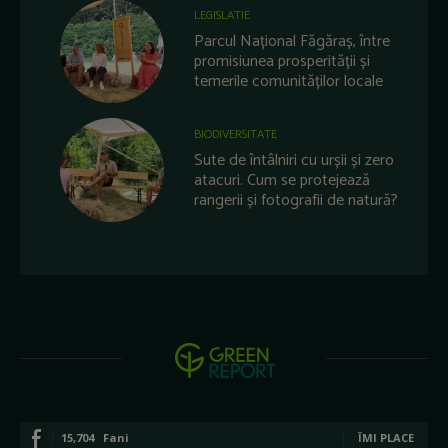
LEGISLATIE
Parcul Național Făgăraș, între
promisiunea prosperității și
temerile comunităților locale
BIODIVERSITATE
Sute de întâlniri cu urșii și zero
atacuri. Cum se protejează
rangerii și fotografii de natură?
15,704
Fani
ÎMI PLACE