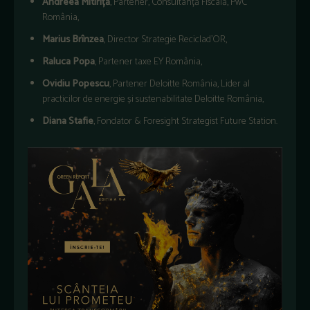
Andreea Mitiriță
, Partener, Consultanță Fiscală, PwC
România,
Marius Brînzea
, Director Strategie Reciclad’OR,
Raluca Popa
, Partener taxe EY România,
Ovidiu Popescu
, Partener Deloitte România, Lider al
practicilor de energie și sustenabilitate Deloitte România,
Diana Stafie
, Fondator & Foresight Strategist Future Station.