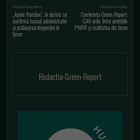
Articolul precedent
Articolul următor
„Apele Române”, în derivă: se
Conferința Green Report:
confirmă haosul administrativ
CAV-urile, între ambițiile
și prăbușirea inspecției în
PNRR și realitatea din teren
teren
Redactia-Green-Report