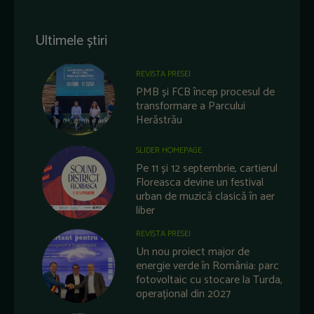
Ultimele știri
REVISTA PRESEI
PMB și FCB încep procesul de
transformare a Parcului
Herăstrău
SLIDER HOMEPAGE
Pe 11 și 12 septembrie, cartierul
Floreasca devine un festival
urban de muzică clasică în aer
liber
REVISTA PRESEI
Un nou proiect major de
energie verde în România: parc
fotovoltaic cu stocare la Turda,
operațional din 2027