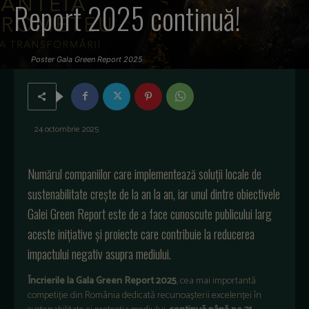
Report 2025 continuă!
Poster Gala Green Report 2025
24 octombrie 2025
Numărul companiilor care implementează soluții locale de
sustenabilitate crește de la an la an, iar unul dintre obiectivele
Galei Green Report este de a face cunoscute publicului larg
aceste inițiative și proiecte care contribuie la reducerea
impactului negativ asupra mediului.
Încrierile la Gala Green Report 2025
, cea mai importantă
competiție din România dedicată recunoașterii excelenței în