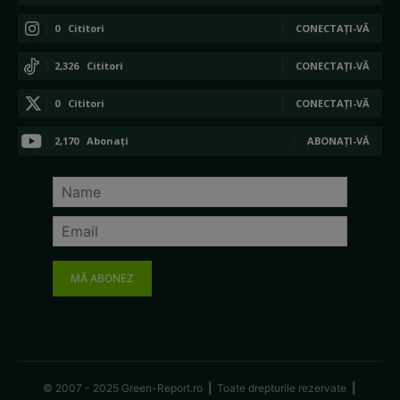
0
Cititori
CONECTAȚI-VĂ
2,326
Cititori
CONECTAȚI-VĂ
0
Cititori
CONECTAȚI-VĂ
2,170
Abonați
ABONAȚI-VĂ
MĂ ABONEZ
© 2007 - 2025 Green-Report.ro
|
Toate drepturile rezervate
|