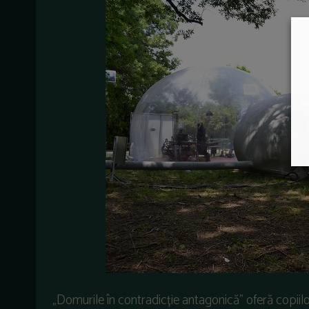
„Domurile în contradicție antagonică” oferă copiilo