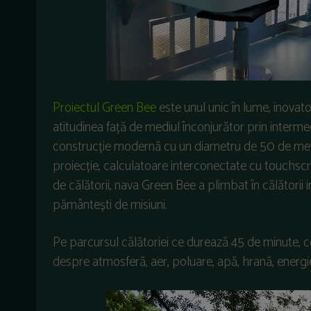
Proiectul Green Bee
este unul unic în lume, inovato
atitudinea față de mediul înconjurător prin intermed
construcție modernă cu un diametru de 50 de metr
proiecție, calculatoare interconectate cu touchscre
de călătorii, nava Green Bee a plimbat în călătorii
pământești de misiuni.
Pe parcursul călătoriei ce durează 45 de minute, copi
despre atmosferă, aer, poluare, apă, hrană, energie