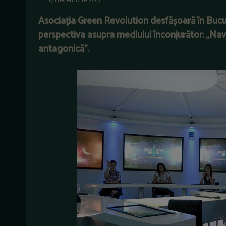
17 decembrie 2017
Asociația Green Revolution desfășoară în Bucu
perspectiva asupra mediului înconjurător: „Nav
antagonică”.