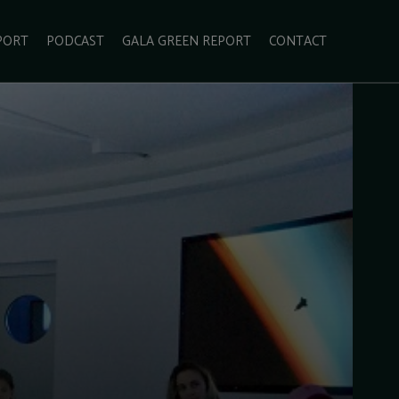
PORT
PODCAST
GALA GREEN REPORT
CONTACT
ECOLIFESTYLE
VIDEO
RADARUL VERDE