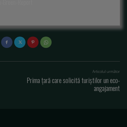
a-Green-Report
Articolul următor
Prima țară care solicită turiștilor un eco-
angajament