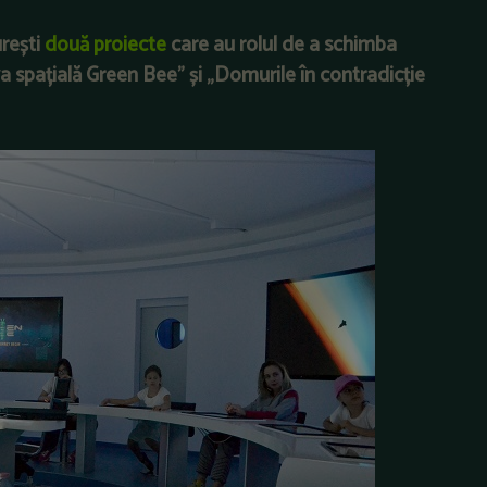
rești
două proiecte
care au rolul de a schimba
a spațială Green Bee” și „Domurile în contradicție