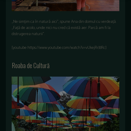
„Ne simțim ca în natură aici”, spune Ana din domul cu verdeață.
„Față de acolo, unde nici nu cred că există aer. Parcă am fi la
distrugerea naturii”.
[youtube https://www.youtube.com/watch?v=vUkejRrJ8Rc]
Roaba de Cultură