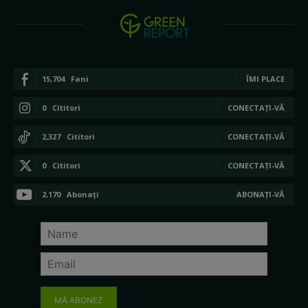
15,704
Fani
ÎMI PLACE
0
Cititori
CONECTAȚI-VĂ
2,327
Cititori
CONECTAȚI-VĂ
0
Cititori
CONECTAȚI-VĂ
2,170
Abonați
ABONAȚI-VĂ
MĂ ABONEZ