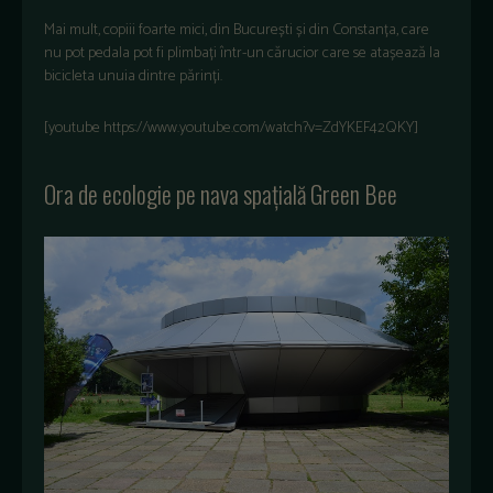
Mai mult, copiii foarte mici, din București și din Constanța, care
nu pot pedala pot fi plimbați într-un cărucior care se atașează la
bicicleta unuia dintre părinți.
[youtube https://www.youtube.com/watch?v=ZdYKEF42QKY]
Ora de ecologie pe nava spațială Green Bee