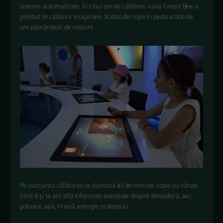
sisteme automatizate. În cinci ani de călătorii, nava Green Bee a
plimbat în călătorii imaginare 30.000 de copii în peste 4.000 de
ore pământești de misiuni.
Pe parcursul călătoriei ce durează 45 de minute, copiii cu vârste
între 6 și 14 ani află informații esențiale despre atmosferă, aer,
poluare, apă, hrană, energie și deșeuri.