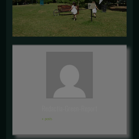
Redactia-Green-Report
+ posts