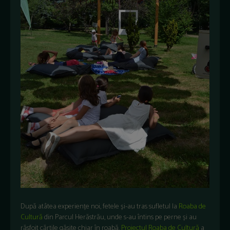
După atâtea experiențe noi, fetele și-au tras sufletul la
Roaba de
Cultură
din Parcul Herăstrău, unde s-au întins pe perne și au
răsfoit cărțile găsite chiar în roabă.
Proiectul Roaba de Cultură
a