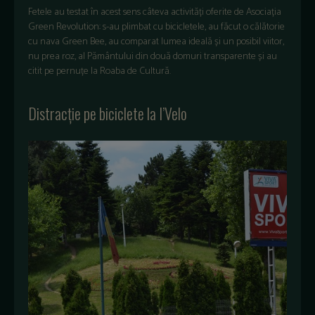
Fetele au testat în acest sens câteva activități oferite de Asociația
Green Revolution: s-au plimbat cu bicicletele, au făcut o călătorie
cu nava Green Bee, au comparat lumea ideală și un posibil viitor,
nu prea roz, al Pământului din două domuri transparente și au
citit pe pernuțe la Roaba de Cultură.
Distracție pe biciclete la I’Velo