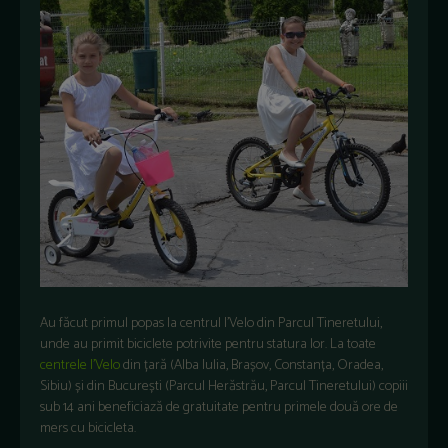
Au făcut primul popas la centrul I’Velo din Parcul Tineretului,
unde au primit biciclete potrivite pentru statura lor. La toate
centrele I’Velo
din țară (Alba Iulia, Brașov, Constanța, Oradea,
Sibiu) și din București (Parcul Herăstrău, Parcul Tineretului) copiii
sub 14 ani beneficiază de gratuitate pentru primele două ore de
mers cu bicicleta.