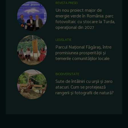
REVISTA PRESEI
Un nou proiect major de
energie verde în România: parc
fotovoltaic cu stocare la Turda,
operațional din 2027
LEGISLATIE
Parcul Național Făgăraș, între
promisiunea prosperității și
temerile comunităților locale
BIODIVERSITATE
Sute de întâlniri cu urșii și zero
atacuri. Cum se protejează
rangerii și fotografii de natură?