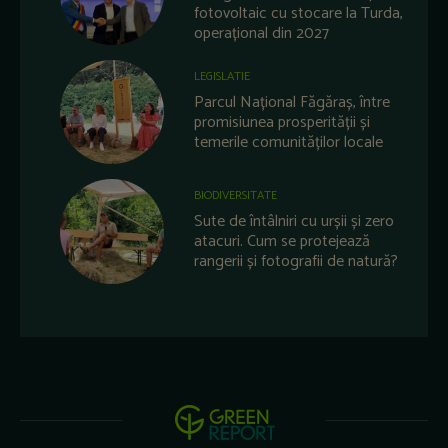
fotovoltaic cu stocare la Turda,
operațional din 2027
LEGISLATIE
Parcul Național Făgăraș, între
promisiunea prosperității și
temerile comunităților locale
BIODIVERSITATE
Sute de întâlniri cu urșii și zero
atacuri. Cum se protejează
rangerii și fotografii de natură?