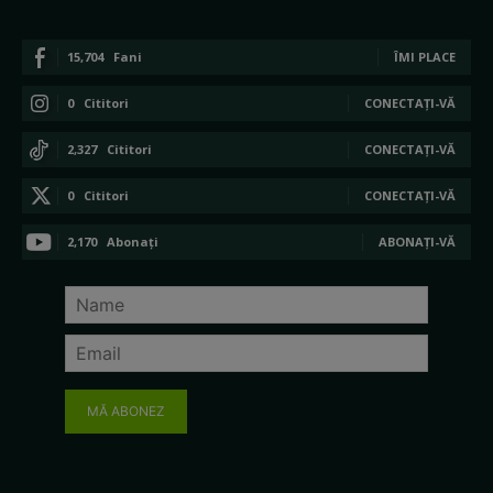
15,704
Fani
ÎMI PLACE
0
Cititori
CONECTAȚI-VĂ
2,327
Cititori
CONECTAȚI-VĂ
0
Cititori
CONECTAȚI-VĂ
2,170
Abonați
ABONAȚI-VĂ
MĂ ABONEZ