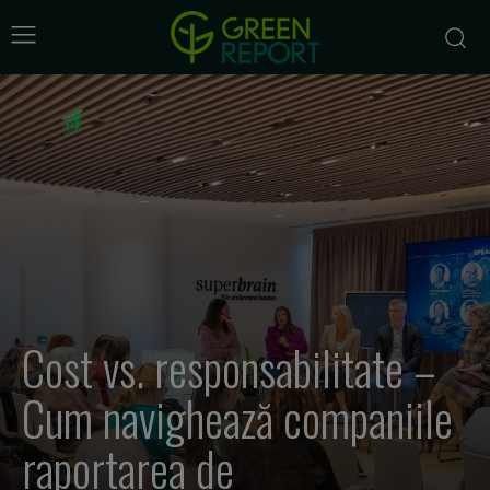
Cost vs. responsabilitate –
Cum navighează companiile
raportarea de