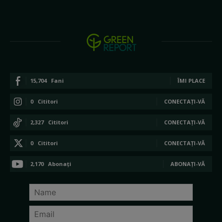
15,704
Fani
ÎMI PLACE
0
Cititori
CONECTAȚI-VĂ
2,327
Cititori
CONECTAȚI-VĂ
0
Cititori
CONECTAȚI-VĂ
2,170
Abonați
ABONAȚI-VĂ