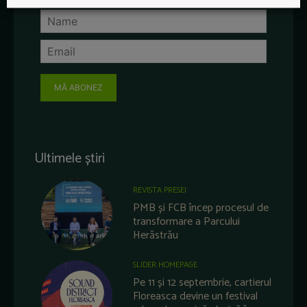
MĂ ABONEZ
Ultimele știri
REVISTA PRESEI
PMB și FCB încep procesul de
transformare a Parcului
Herăstrău
SLIDER HOMEPAGE
Pe 11 și 12 septembrie, cartierul
Floreasca devine un festival