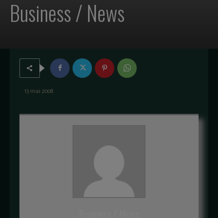
Business / News
13 mai 2008
Business / News