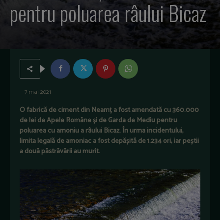
pentru poluarea râului Bicaz
7 mai 2021
O fabrică de ciment din Neamț a fost amendată cu 360.000
de lei de Apele Române și de Garda de Mediu pentru
poluarea cu amoniu a râului Bicaz. În urma incidentului,
limita legală de amoniac a fost depășită de 1.234 ori, iar peștii
a două păstrăvării au murit.