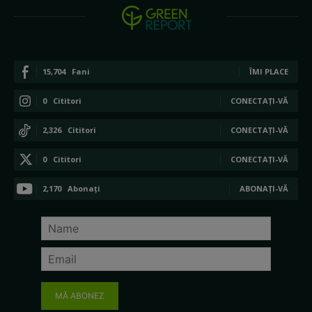
15,704
Fani
ÎMI PLACE
0
Cititori
CONECTAȚI-VĂ
2,326
Cititori
CONECTAȚI-VĂ
0
Cititori
CONECTAȚI-VĂ
2,170
Abonați
ABONAȚI-VĂ
MĂ ABONEZ