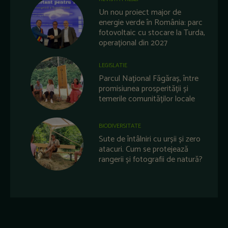
Un nou proiect major de
energie verde în România: parc
fotovoltaic cu stocare la Turda,
operațional din 2027
LEGISLATIE
Parcul Național Făgăraș, între
promisiunea prosperității și
temerile comunităților locale
BIODIVERSITATE
Sute de întâlniri cu urșii și zero
atacuri. Cum se protejează
rangerii și fotografii de natură?