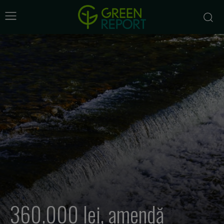
360.000 lei, amendă