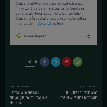
Articolul precedent
Articolul următor
Germania relansează
UE ușurează reciclarea
subvențiile pentru mașinile
navelor și reduce birocrația
electrice