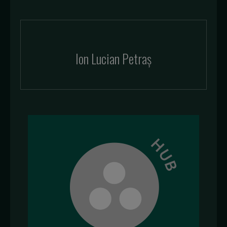
Ion Lucian Petraș