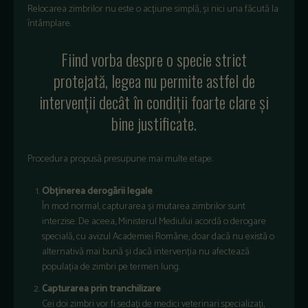
Relocarea zimbrilor nu este o acțiune simplă, și nici una făcută la
întâmplare.
Fiind vorba despre o specie strict
protejată, legea nu permite astfel de
intervenții decât în condiții foarte clare și
bine justificate.
Procedura propusă presupune mai multe etape:
Obținerea derogării legale
În mod normal, capturarea și mutarea zimbrilor sunt
interzise. De aceea, Ministerul Mediului acordă o derogare
specială, cu avizul Academiei Române, doar dacă nu există o
alternativă mai bună și dacă intervenția nu afectează
populația de zimbri pe termen lung.
Capturarea prin tranchilizare
Cei doi zimbri vor fi sedați de medici veterinari specializați,