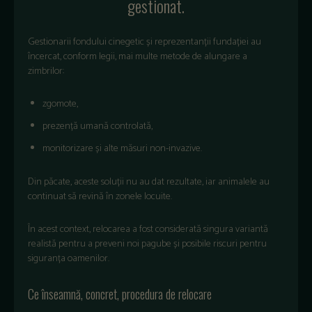
gestionat.
Gestionarii fondului cinegetic și reprezentanții fundației au
încercat, conform legii, mai multe metode de alungare a
zimbrilor:
zgomote,
prezență umană controlată,
monitorizare și alte măsuri non-invazive.
Din păcate, aceste soluții nu au dat rezultate, iar animalele au
continuat să revină în zonele locuite.
În acest context, relocarea a fost considerată singura variantă
realistă pentru a preveni noi pagube și posibile riscuri pentru
siguranța oamenilor.
Ce înseamnă, concret, procedura de relocare