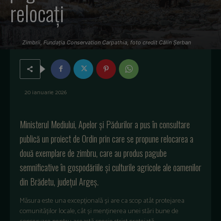
relocați
Zimbrii, Fundația Conservation Carpathia, foto credit Călin Șerban
20 ianuarie 2026
Ministerul Mediului, Apelor și Pădurilor a pus în consultare
publică un proiect de Ordin prin care se propune relocarea a
două exemplare de zimbru, care au produs pagube
semnificative în gospodăriile și culturile agricole ale oamenilor
din Brădetu, județul Argeș.
Măsura este una excepțională și are ca scop atât protejarea
comunităților locale, cât și menținerea unei stări bune de