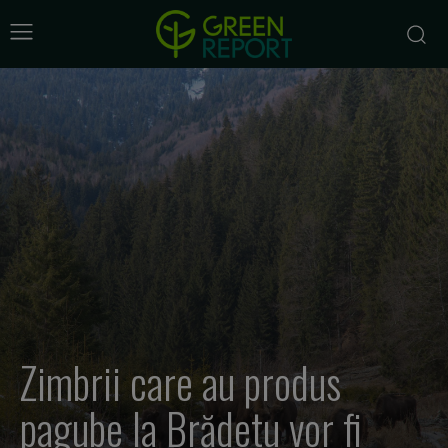
Zimbrii care au produs
pagube la Brădetu vor fi