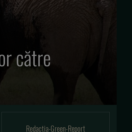
lor către
Redactia-Green-Report