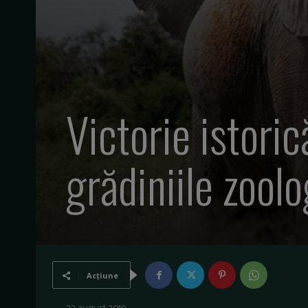
Victorie istoric
grădiniile zoolo
Acțiune