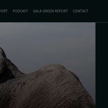
PORT
PODCAST
GALA GREEN REPORT
CONTACT
ECOLIFESTYLE
VIDEO
RADARUL VERDE