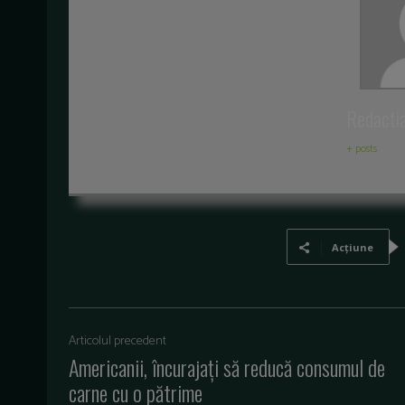
Redacti
+ posts
Acțiune
Articolul precedent
Americanii, încurajați să reducă consumul de
carne cu o pătrime