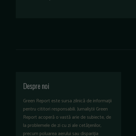
Despre noi
Green Report este sursa zilnică de informații
pentru cititori responsabili. Jurnaliștii Green
Report acoperă o vastă arie de subiecte, de
la problemele de zi cu zi ale cetățenilor,
precum poluarea aerului sau dispariția