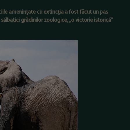
ile ameninţate cu extincţia a fost făcut un pas
sălbatici grădinilor zoologice, „o victorie istorică”