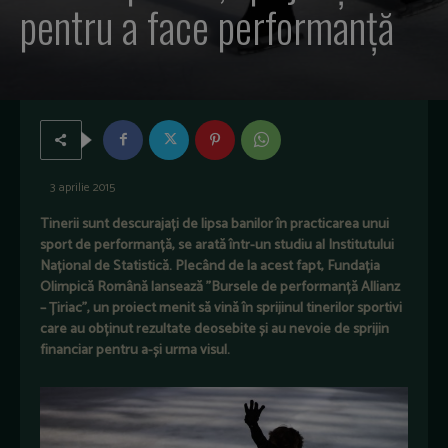
pentru a face performanță
3 aprilie 2015
Tinerii sunt descurajați de lipsa banilor în practicarea unui
sport de performanță, se arată într-un studiu al Institutului
Național de Statistică. Plecând de la acest fapt, Fundația
Olimpică Română lansează ”Bursele de performanță Allianz
– Țiriac”, un proiect menit să vină în sprijinul tinerilor sportivi
care au obținut rezultate deosebite și au nevoie de sprijin
financiar pentru a-și urma visul.