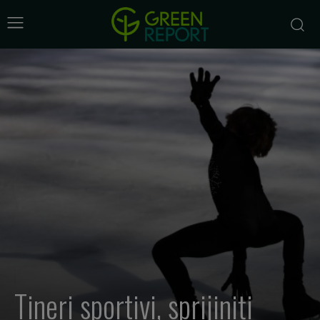
Tineri sportivi, sprijiniți