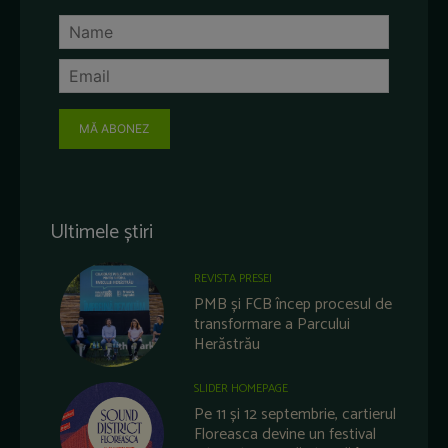
MĂ ABONEZ
Ultimele știri
REVISTA PRESEI
PMB și FCB încep procesul de
transformare a Parcului
Herăstrău
SLIDER HOMEPAGE
Pe 11 și 12 septembrie, cartierul
Floreasca devine un festival