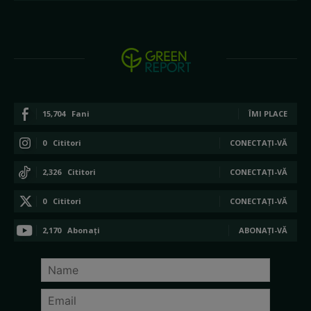
15,704
Fani
ÎMI PLACE
0
Cititori
CONECTAȚI-VĂ
2,326
Cititori
CONECTAȚI-VĂ
0
Cititori
CONECTAȚI-VĂ
2,170
Abonați
ABONAȚI-VĂ