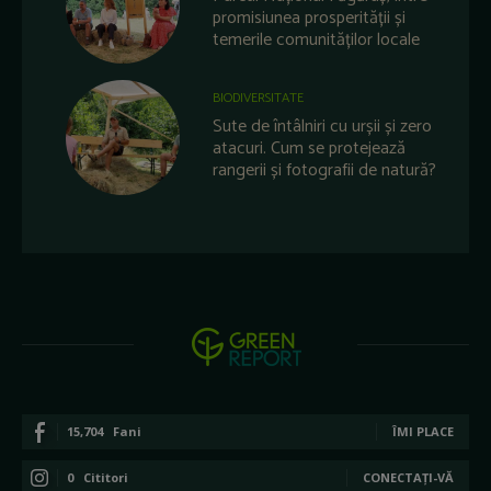
promisiunea prosperității și
temerile comunităților locale
BIODIVERSITATE
Sute de întâlniri cu urșii și zero
atacuri. Cum se protejează
rangerii și fotografii de natură?
15,704
Fani
ÎMI PLACE
0
Cititori
CONECTAȚI-VĂ