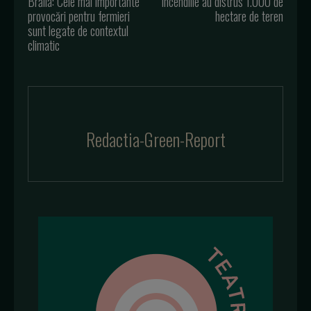
Brăila: Cele mai importante
incendiile au distrus 1.000 de
provocări pentru fermieri
hectare de teren
sunt legate de contextul
climatic
Redactia-Green-Report