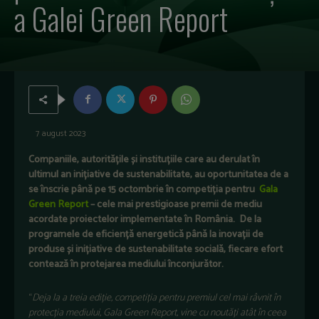
a Galei Green Report
7 august 2023
Companiile, autoritățile și instituțiile care au derulat în
ultimul an inițiative de sustenabilitate, au oportunitatea de a
se înscrie până pe 15 octombrie în competiția pentru
Gala
Green Report
– cele mai prestigioase premii de mediu
acordate proiectelor implementate în România. De la
programele de eficiență energetică până la inovații de
produse și inițiative de sustenabilitate socială, fiecare efort
contează în protejarea mediului înconjurător.
“
Deja la a treia ediție, competiția pentru premiul cel mai râvnit în
protecția mediului, Gala Green Report, vine cu noutăți atât în ceea