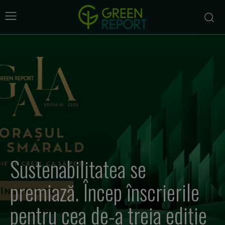
Sustenabilitatea se
premiază. Încep înscrierile
pentru cea de-a treia ediție