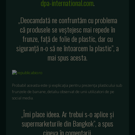
dpa-international.com
.
„Deocamdată ne confruntăm cu problema
că produsele se veștejesc mai repede în
frunze, față de folie de plastic, dar cu
siguranță n-o să ne întoarcem la plastic”, a
mai spus acesta.
Probabil aceasta este și explicația pentru prezența plasticului sub
frunzele de banane, detaliu observat de unii utilizatori de pe
social media.
„Îmi place ideea. Ar trebui s-o aplice și
supermarketurile din Bangkok”, a spus
cineva în comentarii.