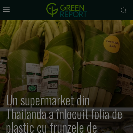
Un supermarket din
Thailanda a înlocuit folia de
plastic cu frunzele de