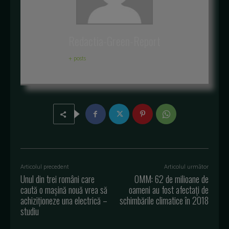
Redactia-Green-Report
+ posts
Articolul precedent
Articolul următor
Unul din trei români care
OMM: 62 de milioane de
caută o maşină nouă vrea să
oameni au fost afectați de
achiziţioneze una electrică –
schimbările climatice în 2018
studiu