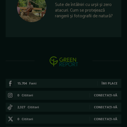
Sute de întâlniri cu urșii și zero
atacuri. Cum se protejează
rangerii și fotografii de natură?
15,704
Fani
ÎMI PLACE
0
Cititori
CONECTAȚI-VĂ
2,327
Cititori
CONECTAȚI-VĂ
0
Cititori
CONECTAȚI-VĂ