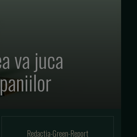
a va juca
paniilor
Redactia-Green-Report