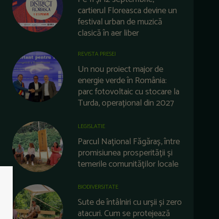
cartierul Floreasca devine un
festival urban de muzică
clasică în aer liber
REVISTA PRESEI
Un nou proiect major de
energie verde în România:
parc fotovoltaic cu stocare la
Turda, operațional din 2027
LEGISLATIE
Parcul Național Făgăraș, între
promisiunea prosperității și
temerile comunităților locale
BIODIVERSITATE
Sute de întâlniri cu urșii și zero
atacuri. Cum se protejează