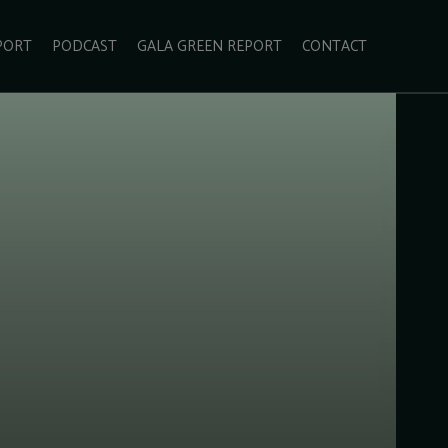
PORT
PODCAST
GALA GREEN REPORT
CONTACT
ECOLIFESTYLE
VIDEO
RADARUL VERDE