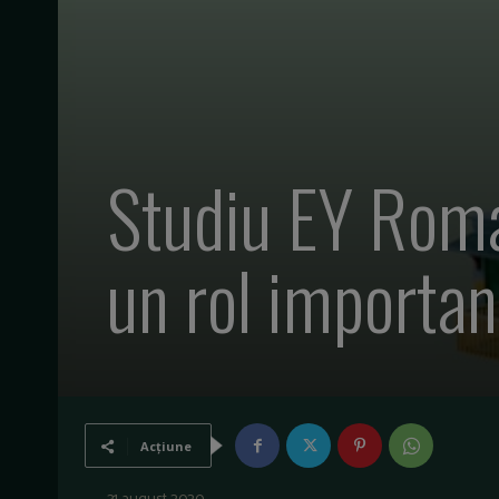
Studiu EY Roman
un rol importan
Acțiune