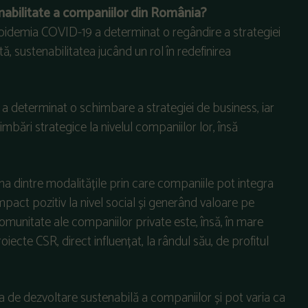
nabilitate a companiilor din România?
pidemia COVID-19 a determinat o regândire a strategiei
, sustenabilitatea jucând un rol în redefinirea
 determinat o schimbare a strategiei de business, iar
bări strategice la nivelul companiilor lor, însă
na dintre modalitățile prin care companiile pot integra
impact pozitiv la nivel social și generând valoare pe
comunitate ale companiilor private este, însă, în mare
ecte CSR, direct influențat, la rândul său, de profitul
egia de dezvoltare sustenabilă a companiilor și pot varia ca