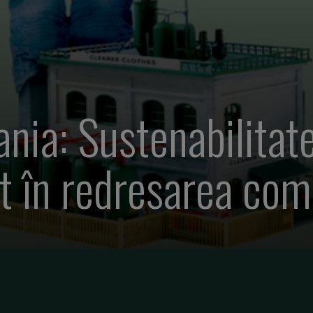
ia: Sustenabilitate
t în redresarea com