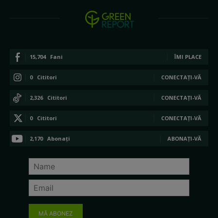
15,704
Fani
ÎMI PLACE
0
Cititori
CONECTAȚI-VĂ
2,326
Cititori
CONECTAȚI-VĂ
0
Cititori
CONECTAȚI-VĂ
2,170
Abonați
ABONAȚI-VĂ
MĂ ABONEZ