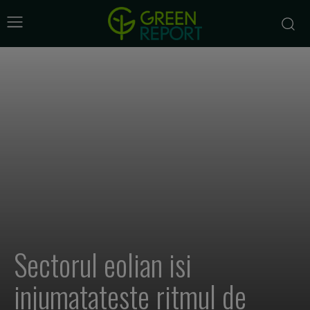
Sectorul eolian isi
injumatateste ritmul de