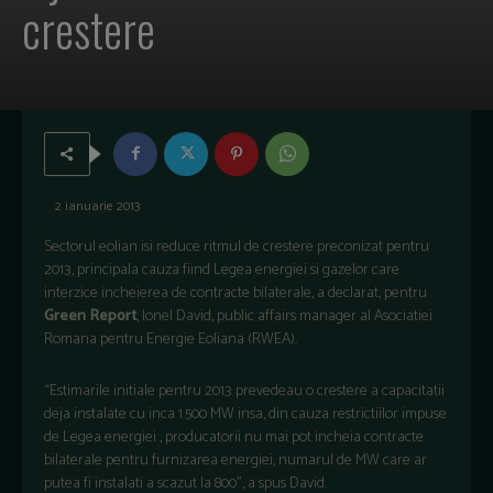
crestere
2 ianuarie 2013
Sectorul eolian isi reduce ritmul de crestere preconizat pentru
2013, principala cauza fiind Legea energiei si gazelor care
interzice incheierea de contracte bilaterale, a declarat, pentru
Green Report
, Ionel David, public affairs manager al Asociatiei
Romana pentru Energie Eoliana (RWEA).
“Estimarile initiale pentru 2013 prevedeau o crestere a capacitatii
deja instalate cu inca 1.500 MW insa, din cauza restrictiilor impuse
de Legea energiei , producatorii nu mai pot incheia contracte
bilaterale pentru furnizarea energiei, numarul de MW care ar
putea fi instalati a scazut la 800”, a spus David.