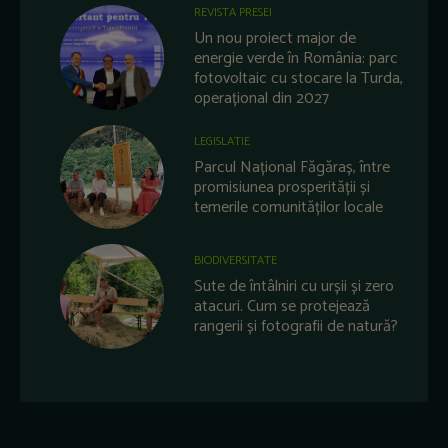
REVISTA PRESEI
Un nou proiect major de
energie verde în România: parc
fotovoltaic cu stocare la Turda,
operațional din 2027
LEGISLATIE
Parcul Național Făgăraș, între
promisiunea prosperității și
temerile comunităților locale
BIODIVERSITATE
Sute de întâlniri cu urșii și zero
atacuri. Cum se protejează
rangerii și fotografii de natură?